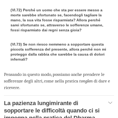
(VI.72) Perché un uomo che sta per essere messo a
morte sarebbe sfortunato se, facendogli tagliare la
mano, la sua vita fosse risparmiata? Allora perché
sarei sfortunato se, attraverso le sofferenze umane,
fossi risparmiato dai regni senza gioia?
(VI.73) Se non riesco nemmeno a sopportare questa
piccola sofferenza del presente, allora perché non mi
proteggo dalla rabbia che sarebbe la causa di dolori
infernali?
Pensando in questo modo, possiamo anche prendere le
sofferenze degli altri, come nella pratica
tonglen
di dare e
ricevere.
La pazienza lungimirante di
sopportare le difficoltà quando ci si
impegna nella pratica del Dharma