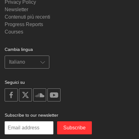
Privacy Policy
Newsletter
Contenuti più recenti
Progress Reports
Courses
Cambia lingua
Seguici su
on
on
on
on
facebook
X
soundcloud
youtube
Subscribe to our newsletter
Enter
Subscribe
your