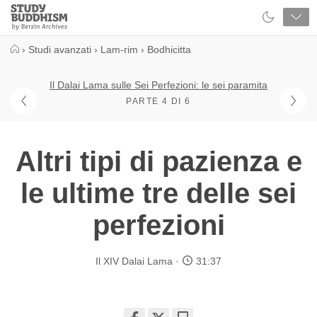
Close
Study
Buddhism
Home
›
Studi avanzati
›
Lam-rim
›
Bodhicitta
Il Dalai Lama sulle Sei Perfezioni: le sei paramita
PARTE 4 DI 6
Altri tipi di pazienza e
le ultime tre delle sei
perfezioni
Il XIV Dalai Lama
31:37