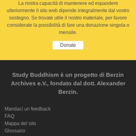
La nostra capacità di mantenere ed espandere
ulteriormente il sito web dipende integralmente dal vostro
sostegno. Se trovate utile il nostro materiale, per favore
considerate la possibilità di fare una donazione singola o
mensile.
Donate
Study Buddhism è un progetto di Berzin
Archives e.V., fondato dal dott. Alexander
Berzin.
Mandaci un feedback
FAQ
Mappa del sito
Glossario