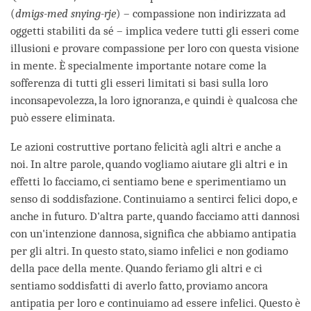
(
dmigs-med snying-rje
) – compassione non indirizzata ad
oggetti stabiliti da sé – implica vedere tutti gli esseri come
illusioni e provare compassione per loro con questa visione
in mente. È specialmente importante notare come la
sofferenza di tutti gli esseri limitati si basi sulla loro
inconsapevolezza, la loro ignoranza, e quindi è qualcosa che
può essere eliminata.
Le azioni costruttive portano felicità agli altri e anche a
noi. In altre parole, quando vogliamo aiutare gli altri e in
effetti lo facciamo, ci sentiamo bene e sperimentiamo un
senso di soddisfazione. Continuiamo a sentirci felici dopo, e
anche in futuro. D'altra parte, quando facciamo atti dannosi
con un'intenzione dannosa, significa che abbiamo antipatia
per gli altri. In questo stato, siamo infelici e non godiamo
della pace della mente. Quando feriamo gli altri e ci
sentiamo soddisfatti di averlo fatto, proviamo ancora
antipatia per loro e continuiamo ad essere infelici. Questo è