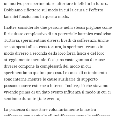
un motivo per sperimentare ulteriore infelicità in futuro.
Dobbiamo riflettere sul modo in cui la causa e l'effetto
karmici funzionano in questo modo.
Inoltre, considerate due persone nella stessa prigione come
il risultato complessivo di un potenziale karmico condiviso.
Tuttavia, sperimentano diversi livelli di sofferenza. Anche
se sottoposti alla stessa tortura, la sperimenteranno in
modo diverso a seconda della loro forza fisica e del loro
atteggiamento mentale. Così, una vasta gamma di cause
diverse compone la complessità del modo in cui
sperimentiamo qualunque cosa. Le cause di ottenimento
sono interne, mentre le cause ausiliarie di supporto
possono essere esterne o interne. Inoltre, ciò che stavamo
vivendo prima di un dato evento influenza il modo in cui ci
sentiamo durante [tale evento].
La pazienza di accettare volontariamente la nostra
sofferenza non equivale all'indifferenza verso la sofferenza.