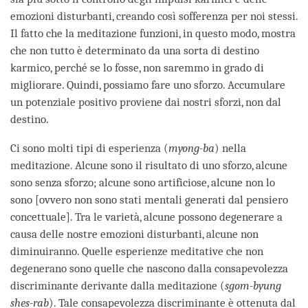
emozioni disturbanti, creando così sofferenza per noi stessi.
Il fatto che la meditazione funzioni, in questo modo, mostra
che non tutto è determinato da una sorta di destino
karmico, perché se lo fosse, non saremmo in grado di
migliorare. Quindi, possiamo fare uno sforzo. Accumulare
un potenziale positivo proviene dai nostri sforzi, non dal
destino.
Ci sono molti tipi di esperienza (
myong-ba
) nella
meditazione. Alcune sono il risultato di uno sforzo, alcune
sono senza sforzo; alcune sono artificiose, alcune non lo
sono [ovvero non sono stati mentali generati dal pensiero
concettuale]. Tra le varietà, alcune possono degenerare a
causa delle nostre emozioni disturbanti, alcune non
diminuiranno. Quelle esperienze meditative che non
degenerano sono quelle che nascono dalla consapevolezza
discriminante derivante dalla meditazione (
sgom-byung
shes-rab
). Tale consapevolezza discriminante è ottenuta dal