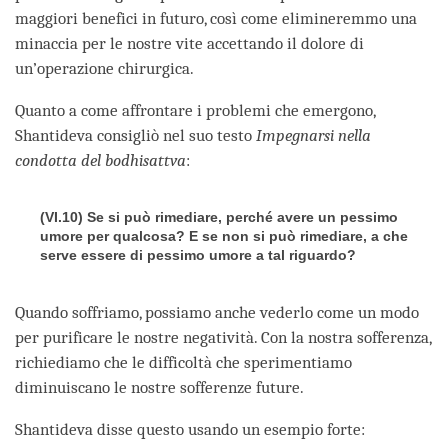
maggiori benefici in futuro, così come elimineremmo una
minaccia per le nostre vite accettando il dolore di
un’operazione chirurgica.
Quanto a come affrontare i problemi che emergono,
Shantideva consigliò nel suo testo
Impegnarsi nella
condotta del bodhisattva
:
(VI.10) Se si può rimediare, perché avere un pessimo
umore per qualcosa? E se non si può rimediare, a che
serve essere di pessimo umore a tal riguardo?
Quando soffriamo, possiamo anche vederlo come un modo
per purificare le nostre negatività. Con la nostra sofferenza,
richiediamo che le difficoltà che sperimentiamo
diminuiscano le nostre sofferenze future.
Shantideva disse questo usando un esempio forte: