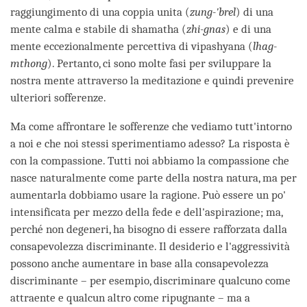
raggiungimento di una coppia unita (
zung-'brel
) di una
mente calma e stabile di shamatha (
zhi-gnas
) e di una
mente eccezionalmente percettiva di vipashyana (
lhag-
mthong
). Pertanto, ci sono molte fasi per sviluppare la
nostra mente attraverso la meditazione e quindi prevenire
ulteriori sofferenze.
Ma come affrontare le sofferenze che vediamo tutt'intorno
a noi e che noi stessi sperimentiamo adesso? La risposta è
con la compassione. Tutti noi abbiamo la compassione che
nasce naturalmente come parte della nostra natura, ma per
aumentarla dobbiamo usare la ragione. Può essere un po'
intensificata per mezzo della fede e dell'aspirazione; ma,
perché non degeneri, ha bisogno di essere rafforzata dalla
consapevolezza discriminante. Il desiderio e l'aggressività
possono anche aumentare in base alla consapevolezza
discriminante – per esempio, discriminare qualcuno come
attraente e qualcun altro come ripugnante – ma a