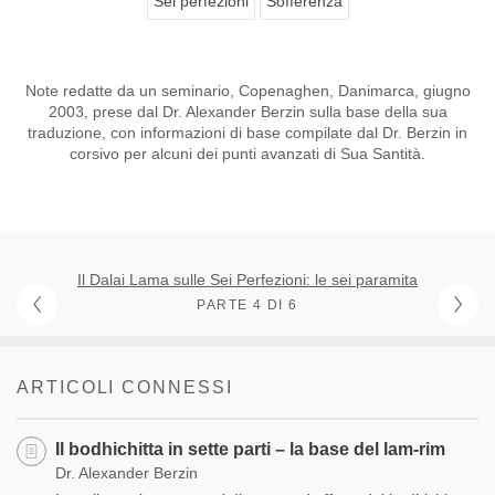
Sei perfezioni
Sofferenza
Note redatte da un seminario, Copenaghen, Danimarca, giugno
2003, prese dal Dr. Alexander Berzin sulla base della sua
traduzione, con informazioni di base compilate dal Dr. Berzin in
corsivo per alcuni dei punti avanzati di Sua Santità.
Il Dalai Lama sulle Sei Perfezioni: le sei paramita
PARTE 4 DI 6
ARTICOLI CONNESSI
Il bodhichitta in sette parti – la base del lam-rim
Dr. Alexander Berzin