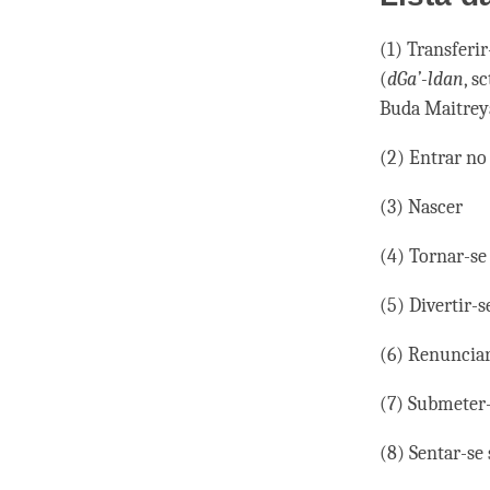
(1) Transferi
(
dGa’-ldan
, sc
Buda Maitrey
(2) Entrar no
(3) Nascer
(4) Tornar-se 
(5) Divertir-
(6) Renunciar
(7) Submeter-s
(8) Sentar-se