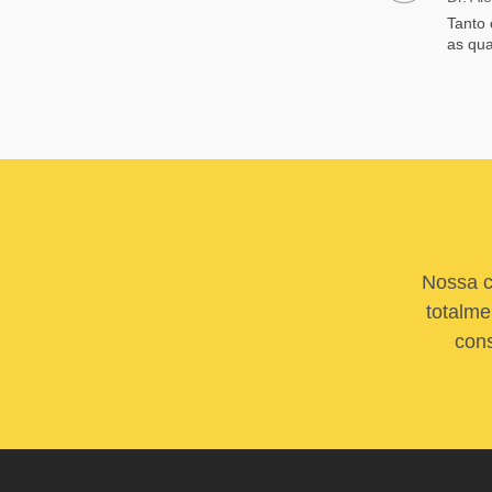
Tanto 
as qua
Nossa c
totalme
cons