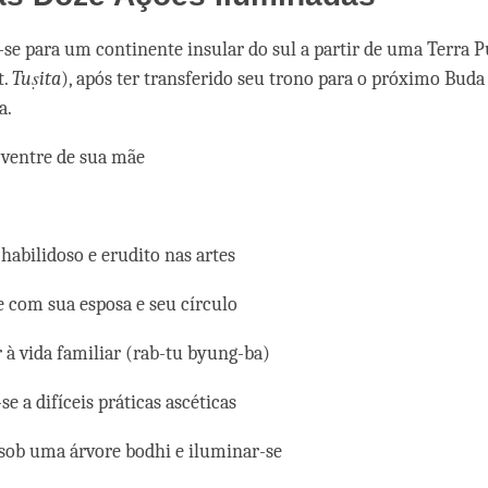
r-se para um continente insular do sul a partir de uma Terra P
t.
Tuṣita
), após ter transferido seu trono para o próximo Buda 
a.
 ventre de sua mãe
habilidoso e erudito nas artes
se com sua esposa e seu círculo
 à vida familiar (rab-tu byung-ba)
e a difíceis práticas ascéticas
 sob uma árvore bodhi e iluminar-se