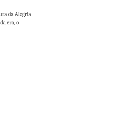
ura da Alegria
da era, o