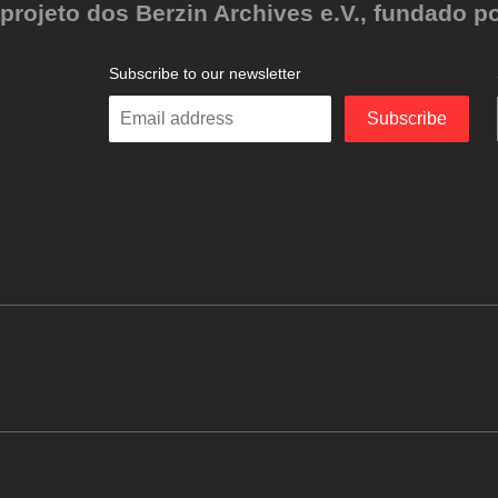
ojeto dos Berzin Archives e.V., fundado po
Subscribe to our newsletter
Enter
Subscribe
your
email