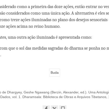
onsiderado como a primeira das doze ações, então entrar no ve
são considerados como uma única ação. A alternativa é eles 
como treze ações iluminadas no plano dos desejos sensoriais 
doze ações acima no reino humano.
tes, uma outra ação iluminada é apresentada como:
com que o sol das medidas sagradas do dharma se ponha no
.
Buda
o de Dhargyey, Geshe Ngawang (Berzin, Alexander, ed.). Uma Antolog
ados, vol. 1. Dharamsala: Biblioteca de Obras e Arquivos Tibetanos,