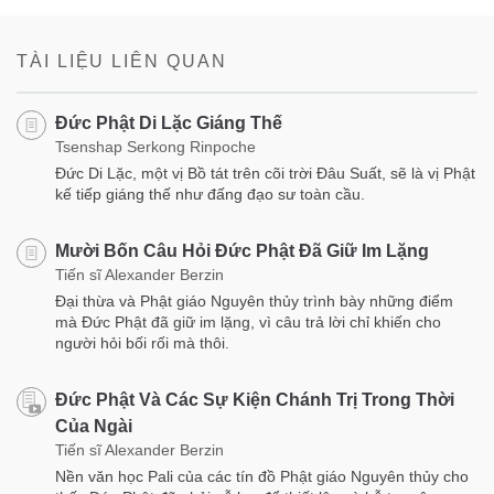
on
facebook
TÀI LIỆU LIÊN QUAN
Đức Phật Di Lặc Giáng Thế
Tsenshap Serkong Rinpoche
Đức Di Lặc, một vị Bồ tát trên cõi trời Đâu Suất, sẽ là vị Phật
kế tiếp giáng thế như đấng đạo sư toàn cầu.
Mười Bốn Câu Hỏi Đức Phật Đã Giữ Im Lặng
Tiến sĩ Alexander Berzin
Đại thừa và Phật giáo Nguyên thủy trình bày những điểm
mà Đức Phật đã giữ im lặng, vì câu trả lời chỉ khiến cho
người hỏi bối rối mà thôi.
Đức Phật Và Các Sự Kiện Chánh Trị Trong Thời
Của Ngài
Tiến sĩ Alexander Berzin
Nền văn học Pali của các tín đồ Phật giáo Nguyên thủy cho