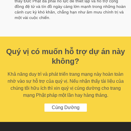
thấy Đức Phật đã phải nỗ lực để thiết lập và hỗ trợ cộng
đồng đệ tử và tín đồ ngày càng lớn mạnh trong những hoàn
cảnh cực kỳ khó khăn, chẳng hạn như âm mưu chính trị và
một vài cuộc chiến.
Quý vị có muốn hỗ trợ dự án này
không?
Khả năng duy trì và phát triển trang mạng này hoàn toàn
nhờ vào sự hỗ trợ của quý vị. Nếu nhận thấy tài liệu của
chúng tôi hữu ích thì xin quý vị cúng dường cho trang
mạng Phật pháp một lần hay hàng tháng.
Cúng Dường