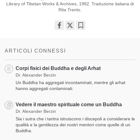
Library of Tibetan Works & Archives, 1982. Traduzione italiana di
Rita Trento.
Share
Bookmark
on
facebook
ARTICOLI CONNESSI
Corpi fisici dei Buddha e degli Arhat
Dr. Alexander Berzin
Un Buddha ha aggregati incontaminati, mentre gli arhat
hanno aggregati contaminati.
Vedere il maestro spirituale come un Buddha
Dr. Alexander Berzin
Sia i sutra che i tantra istruiscono i discepoli a considerare le
qualità e la gentilezza dei nostri mentori come quelle di un
Buddha.