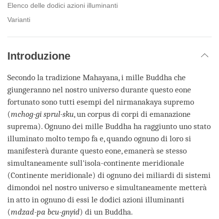
Elenco delle dodici azioni illuminanti
Varianti
Introduzione
Secondo la tradizione Mahayana, i mille Buddha che
giungeranno nel nostro universo durante questo eone
fortunato sono tutti esempi del nirmanakaya supremo
(
mchog-gi sprul-sku
, un corpus di corpi di emanazione
suprema). Ognuno dei mille Buddha ha raggiunto uno stato
illuminato molto tempo fa e, quando ognuno di loro si
manifesterà durante questo eone, emanerà se stesso
simultaneamente sull'isola-continente meridionale
(Continente meridionale) di ognuno dei miliardi di sistemi
dimondoi nel nostro universo e simultaneamente metterà
in atto in ognuno di essi le dodici azioni illuminanti
(
mdzad-pa bcu-gnyid
) di un Buddha.