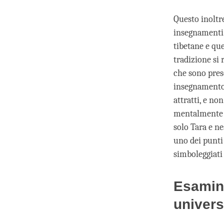
Questo inoltre
insegnamenti.
tibetane e que
tradizione si 
che sono pres
insegnamento,
attratti, e n
mentalmente m
solo Tara e n
uno dei punti
simboleggiati
Esamina
univers