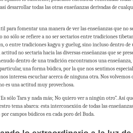
así desarrollar todas las otras enseñanzas derivadas de cualqu
til para fomentar una manera de ver las enseñanzas que no se
to no sólo se refiere a no ser sectarios entre tradiciones tibeta
en, o entre tradiciones kagyu y guelug, sino incluso dentro d
a actitud no sectaria hacia las diversas enseñanzas que se pre
 menudo dentro de una tradición encontramos una enseñanza,
 particular, una forma búdica, por la que nos sentimos especi
o nos interesa escuchar acerca de ninguna otra. Nos volvemos 
no es una actitud muy provechosa.
“Es sólo Tara y nada más; No quiero ver a ningún otro”. Así qu
stro tema abarca: esta interconexión de todas las enseñanza
 por campos búdicos en cada poro del Buda.