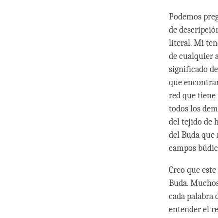
Podemos pregu
de descripció
literal. Mi te
de cualquier 
significado d
que encontram
red que tiene 
todos los dem
del tejido de 
del Buda que 
campos búdic
Creo que este
Buda. Muchos
cada palabra 
entender el re