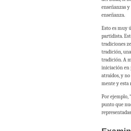
enseñanzas y 
enseñanza.
Esto es muy ú
partidista. Es
tradiciones z
tradición, un
tradición. A
iniciación en
atraídos, y n
mente y esta 
Por ejemplo, 
punto que nue
representadas