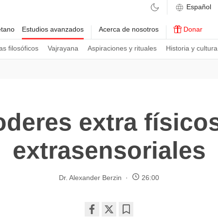
etano
Estudios avanzados
Acerca de nosotros
Donar
s filosóficos
Vajrayana
Aspiraciones y rituales
Historia y cultura
deres extra físico
extrasensoriales
Dr. Alexander Berzin
26:00