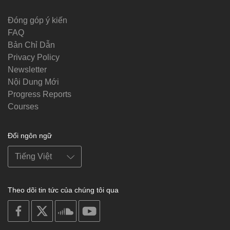
Đóng góp ý kiến
FAQ
Bản Chỉ Dẫn
Privacy Policy
Newsletter
Nội Dung Mới
Progress Reports
Courses
Đổi ngôn ngữ
Theo dõi tin tức của chúng tôi qua
on
on
on
on
facebook
X
soundcloud
youtube