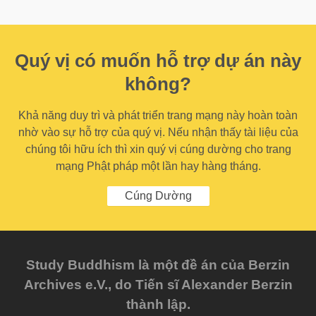
Quý vị có muốn hỗ trợ dự án này
không?
Khả năng duy trì và phát triển trang mạng này hoàn toàn
nhờ vào sự hỗ trợ của quý vị. Nếu nhận thấy tài liệu của
chúng tôi hữu ích thì xin quý vị cúng dường cho trang
mạng Phật pháp một lần hay hàng tháng.
Cúng Dường
Study Buddhism là một đề án của Berzin
Archives e.V., do Tiến sĩ Alexander Berzin
thành lập.