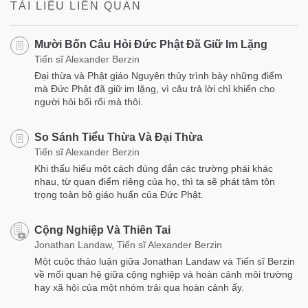
TÀI LIỆU LIÊN QUAN
Mười Bốn Câu Hỏi Đức Phật Đã Giữ Im Lặng
Tiến sĩ Alexander Berzin
Đại thừa và Phật giáo Nguyên thủy trình bày những điểm
mà Đức Phật đã giữ im lặng, vì câu trả lời chỉ khiến cho
người hỏi bối rối mà thôi.
So Sánh Tiểu Thừa Và Đại Thừa
Tiến sĩ Alexander Berzin
Khi thấu hiểu một cách đúng đắn các trường phái khác
nhau, từ quan điểm riêng của họ, thì ta sẽ phát tâm tôn
trọng toàn bộ giáo huấn của Đức Phật.
Cộng Nghiệp Và Thiên Tai
Jonathan Landaw, Tiến sĩ Alexander Berzin
Một cuộc thảo luận giữa Jonathan Landaw và Tiến sĩ Berzin
về mối quan hệ giữa cộng nghiệp và hoàn cảnh môi trường
hay xã hội của một nhóm trải qua hoàn cảnh ấy.