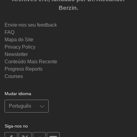
Berzin.
Envie-nos seu feedback
FAQ
Mapa do Site
Privacy Policy
Newsletter
Conteúdo Mais Recente
Progress Reports
Courses
Mudar idioma
Siga-nos no
on
on
on
on