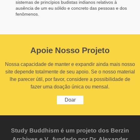
sistemas de princípios budistas indianos relativos à
ausência de um eu sólido e concreto das pessoas e dos
fenômenos.
Apoie Nosso Projeto
Nossa capacidade de manter e expandir ainda mais nosso
site depende totalmente de seu apoio. Se o nosso material
lhe parecer útil, por favor, considere a possibilidade de
fazer uma doação única ou mensal.
Doar
Study Buddhism é um projeto dos Berzin
Archives e.V., fundado por Dr. Alexander