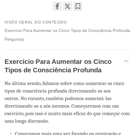
Share
Bookmark
on
VISÃO GERAL DO CONTEÚDO
facebook
Exercício Para Aumentar os Cinco Tipos de Consciência Profunda
Perguntas
Exercício Para Aumentar os Cinco
Tipos de Consciência Profunda
Na última sessão, falamos sobre como aumentar os cinco
tipos de consciência profunda direcionando-as aos
outros. No entanto, também podemos aumentá-las
direcionando-as a nós mesmos. Começaremos com um
exercício, pois isso é muito mais eficaz do que começar com
uma longa discussão.
Começamos mais uma vez focando na respiração e