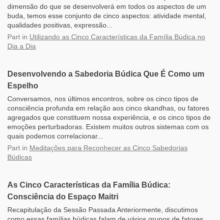
dimensão do que se desenvolverá em todos os aspectos de um
buda, temos esse conjunto de cinco aspectos: atividade mental,
qualidades positivas, expressão...
Part
in
Utilizando as Cinco Características da Família Búdica no
Dia a Dia
Desenvolvendo a Sabedoria Búdica Que É Como um
Espelho
Conversamos, nos últimos encontros, sobre os cinco tipos de
consciência profunda em relação aos cinco skandhas, ou fatores
agregados que constituem nossa experiência, e os cinco tipos de
emoções perturbadoras. Existem muitos outros sistemas com os
quais podemos correlacionar...
Part
in
Meditações para Reconhecer as Cinco Sabedorias
Búdicas
As Cinco Características da Família Búdica:
Consciência do Espaço Maitri
Recapitulação da Sessão Passada Anteriormente, discutimos
como essas famílias búdicas falam de vários grupos de fatores