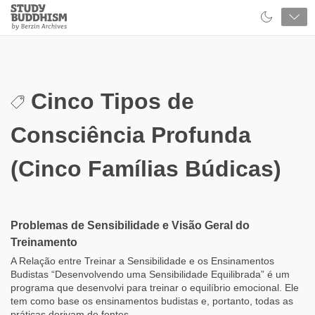
Close
Study
Buddhism
Home
Cinco Tipos de
Consciência Profunda
(Cinco Famílias Búdicas)
Problemas de Sensibilidade e Visão Geral do
Treinamento
A Relação entre Treinar a Sensibilidade e os Ensinamentos
Budistas “Desenvolvendo uma Sensibilidade Equilibrada” é um
programa que desenvolvi para treinar o equilíbrio emocional. Ele
tem como base os ensinamentos budistas e, portanto, todas as
práticas derivam de fontes...