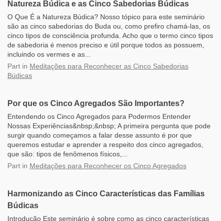
Natureza Búdica e as Cinco Sabedorias Búdicas
O Que É a Natureza Búdica? Nosso tópico para este seminário
são as cinco sabedorias do Buda ou, como prefiro chamá-las, os
cinco tipos de consciência profunda. Acho que o termo cinco tipos
de sabedoria é menos preciso e útil porque todos as possuem,
incluindo os vermes e as...
Part
in
Meditações para Reconhecer as Cinco Sabedorias
Búdicas
Por que os Cinco Agregados São Importantes?
Entendendo os Cinco Agregados para Podermos Entender
Nossas Experiências&nbsp;&nbsp; A primeira pergunta que pode
surgir quando começamos a falar desse assunto é por que
queremos estudar e aprender a respeito dos cinco agregados,
que são: tipos de fenômenos físicos,...
Part
in
Meditações para Reconhecer os Cinco Agregados
Harmonizando as Cinco Características das Famílias
Búdicas
Introdução Este seminário é sobre como as cinco características