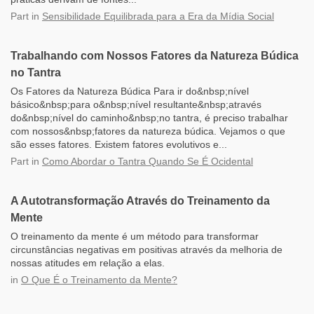
Part
in
Sensibilidade Equilibrada para a Era da Mídia Social
Trabalhando com Nossos Fatores da Natureza Búdica
no Tantra
Os Fatores da Natureza Búdica Para ir do&nbsp;nível
básico&nbsp;para o&nbsp;nível resultante&nbsp;através
do&nbsp;nível do caminho&nbsp;no tantra, é preciso trabalhar
com nossos&nbsp;fatores da natureza búdica. Vejamos o que
são esses fatores. Existem fatores evolutivos e...
Part
in
Como Abordar o Tantra Quando Se É Ocidental
A Autotransformação Através do Treinamento da
Mente
O treinamento da mente é um método para transformar
circunstâncias negativas em positivas através da melhoria de
nossas atitudes em relação a elas.
in
O Que É o Treinamento da Mente?