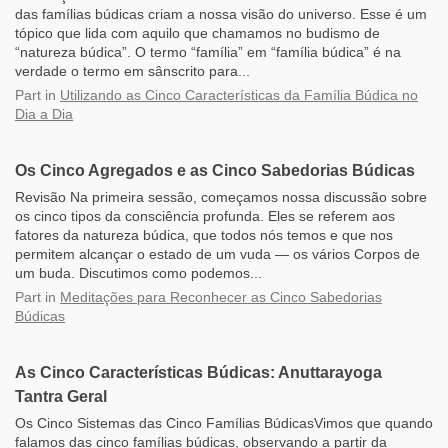
das famílias búdicas criam a nossa visão do universo. Esse é um
tópico que lida com aquilo que chamamos no budismo de
“natureza búdica”. O termo “família” em “família búdica” é na
verdade o termo em sânscrito para...
Part
in
Utilizando as Cinco Características da Família Búdica no
Dia a Dia
Os Cinco Agregados e as Cinco Sabedorias Búdicas
Revisão Na primeira sessão, começamos nossa discussão sobre
os cinco tipos da consciência profunda. Eles se referem aos
fatores da natureza búdica, que todos nós temos e que nos
permitem alcançar o estado de um vuda — os vários Corpos de
um buda. Discutimos como podemos...
Part
in
Meditações para Reconhecer as Cinco Sabedorias
Búdicas
As Cinco Características Búdicas: Anuttarayoga
Tantra Geral
Os Cinco Sistemas das Cinco Famílias BúdicasVimos que quando
falamos das cinco famílias búdicas, observando a partir da