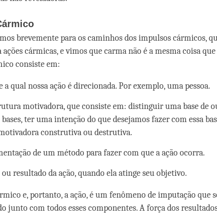
Cármico
os brevemente para os caminhos dos impulsos cármicos, qu
a ações cármicas, e vimos que carma não é a mesma coisa que
ico consiste em:
 a qual nossa ação é direcionada. Por exemplo, uma pessoa.
utura motivadora, que consiste em: distinguir uma base de o
s bases, ter uma intenção do que desejamos fazer com essa ba
otivadora construtiva ou destrutiva.
entação de um método para fazer com que a ação ocorra.
 ou resultado da ação, quando ela atinge seu objetivo.
mico e, portanto, a ação, é um fenômeno de imputação que só
do junto com todos esses componentes. A força dos resultados