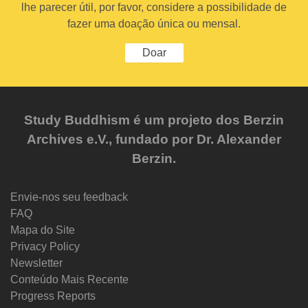
lhe parecer útil, por favor, considere a possibilidade de
fazer uma doação única ou mensal.
Doar
Study Buddhism é um projeto dos Berzin
Archives e.V., fundado por Dr. Alexander
Berzin.
Envie-nos seu feedback
FAQ
Mapa do Site
Privacy Policy
Newsletter
Conteúdo Mais Recente
Progress Reports