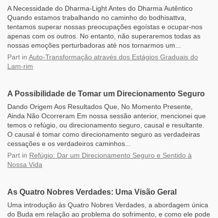
A Necessidade do Dharma-Light Antes do Dharma Autêntico
Quando estamos trabalhando no caminho do bodhisattva,
tentamos superar nossas preocupações egoístas e ocupar-nos
apenas com os outros. No entanto, não superaremos todas as
nossas emoções perturbadoras até nos tornarmos um...
Part
in
Auto-Transformação através dos Estágios Graduais do
Lam-rim
A Possibilidade de Tomar um Direcionamento Seguro
Dando Origem Aos Resultados Que, No Momento Presente,
Ainda Não Ocorreram Em nossa sessão anterior, mencionei que
temos o refúgio, ou direcionamento seguro, causal e resultante.
O causal é tomar como direcionamento seguro as verdadeiras
cessações e os verdadeiros caminhos...
Part
in
Refúgio: Dar um Direcionamento Seguro e Sentido à
Nossa Vida
As Quatro Nobres Verdades: Uma Visão Geral
Uma introdução às Quatro Nobres Verdades, a abordagem única
do Buda em relação ao problema do sofrimento, e como ele pode