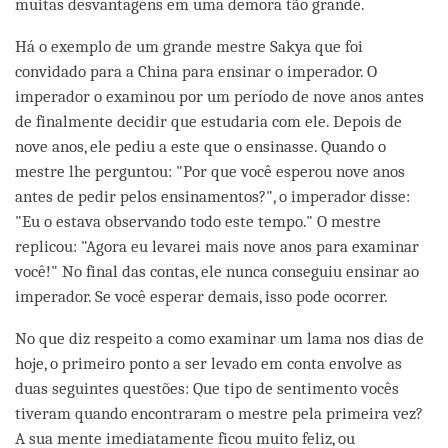
muitas desvantagens em uma demora tão grande.
Há o exemplo de um grande mestre Sakya que foi
convidado para a China para ensinar o imperador. O
imperador o examinou por um período de nove anos antes
de finalmente decidir que estudaria com ele. Depois de
nove anos, ele pediu a este que o ensinasse. Quando o
mestre lhe perguntou: "Por que você esperou nove anos
antes de pedir pelos ensinamentos?", o imperador disse:
"Eu o estava observando todo este tempo." O mestre
replicou: "Agora eu levarei mais nove anos para examinar
você!" No final das contas, ele nunca conseguiu ensinar ao
imperador. Se você esperar demais, isso pode ocorrer.
No que diz respeito a como examinar um lama nos dias de
hoje, o primeiro ponto a ser levado em conta envolve as
duas seguintes questões: Que tipo de sentimento vocês
tiveram quando encontraram o mestre pela primeira vez?
A sua mente imediatamente ficou muito feliz, ou