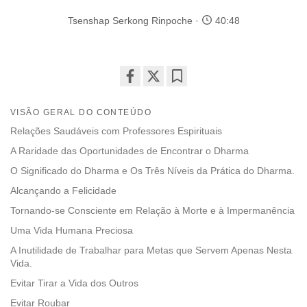
Tsenshap Serkong Rinpoche
40:48
Share
Bookmark
on
VISÃO GERAL DO CONTEÚDO
facebook
Relações Saudáveis com Professores Espirituais
A Raridade das Oportunidades de Encontrar o Dharma
O Significado do Dharma e Os Três Níveis da Prática do Dharma.
Alcançando a Felicidade
Tornando-se Consciente em Relação à Morte e à Impermanência
Uma Vida Humana Preciosa
A Inutilidade de Trabalhar para Metas que Servem Apenas Nesta
Vida.
Evitar Tirar a Vida dos Outros
Evitar Roubar