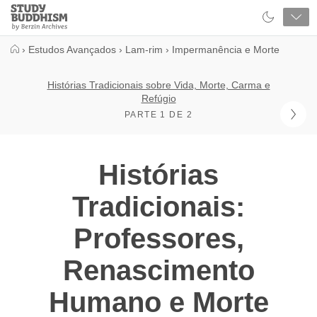
Close
Study
Buddhism
Home
›
Estudos Avançados
›
Lam-rim
›
Impermanência e Morte
Histórias Tradicionais sobre Vida, Morte, Carma e
Refúgio
PARTE 1 DE 2
Histórias
Tradicionais:
Professores,
Renascimento
Humano e Morte