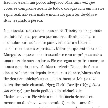
Isso não é nem um pouco adequado. Mas, uma vez que
vocês se comprometerem de todo o coração com um mestre
espiritual, não será mais o momento para ter dúvidas e
ficar testando a pessoa.
No passado, tradutores e pessoas do Tibete, como o grande
tradutor Marpa, passava por muitas dificuldades para
acumular ouro suficiente para viajar para a Índia e
encontrar mestres espirituais. Milarepa, que estudou com
Marpa, teve que construir sozinho e com as próprias mãos
uma torre de nove andares. Ele carregou as pedras sobre as
costas e, por isso, teve feridas terríveis. Ele sentiu fortes
dores. Até mesmo depois de construir a torre, Marpa não
lhe deu nem iniciações nem ensinamentos. Marpa teve
outro discípulo chamado Ngog Choku Dordje (
rNgog Chos-
sku rdo-rje
) que havia pedido pela iniciação de
Chakrasamvara. Ele vivia a uma distância de mais ou
menos um dia de viagem a cavalo. Quando a torre foi