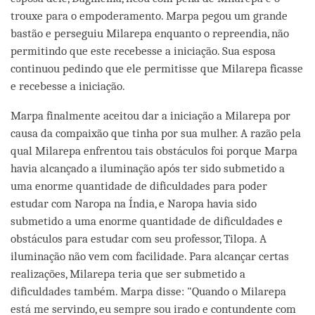
trouxe para o empoderamento. Marpa pegou um grande
bastão e perseguiu Milarepa enquanto o repreendia, não
permitindo que este recebesse a iniciação. Sua esposa
continuou pedindo que ele permitisse que Milarepa ficasse
e recebesse a iniciação.
Marpa finalmente aceitou dar a iniciação a Milarepa por
causa da compaixão que tinha por sua mulher. A razão pela
qual Milarepa enfrentou tais obstáculos foi porque Marpa
havia alcançado a iluminação após ter sido submetido a
uma enorme quantidade de dificuldades para poder
estudar com Naropa na Índia, e Naropa havia sido
submetido a uma enorme quantidade de dificuldades e
obstáculos para estudar com seu professor, Tilopa. A
iluminação não vem com facilidade. Para alcançar certas
realizações, Milarepa teria que ser submetido a
dificuldades também. Marpa disse: "Quando o Milarepa
está me servindo, eu sempre sou irado e contundente com