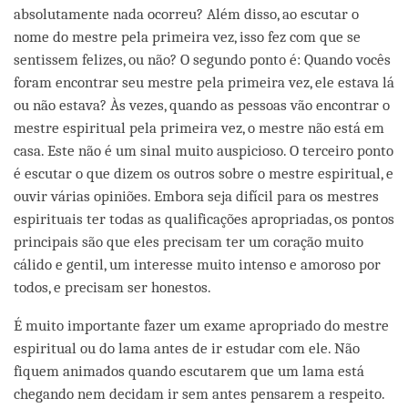
absolutamente nada ocorreu? Além disso, ao escutar o
nome do mestre pela primeira vez, isso fez com que se
sentissem felizes, ou não? O segundo ponto é: Quando vocês
foram encontrar seu mestre pela primeira vez, ele estava lá
ou não estava? Às vezes, quando as pessoas vão encontrar o
mestre espiritual pela primeira vez, o mestre não está em
casa. Este não é um sinal muito auspicioso. O terceiro ponto
é escutar o que dizem os outros sobre o mestre espiritual, e
ouvir várias opiniões. Embora seja difícil para os mestres
espirituais ter todas as qualificações apropriadas, os pontos
principais são que eles precisam ter um coração muito
cálido e gentil, um interesse muito intenso e amoroso por
todos, e precisam ser honestos.
É muito importante fazer um exame apropriado do mestre
espiritual ou do lama antes de ir estudar com ele. Não
fiquem animados quando escutarem que um lama está
chegando nem decidam ir sem antes pensarem a respeito.