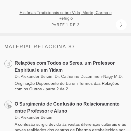
Histórias Tradicionais sobre Vida, Morte, Carma e
Refúgio
PARTE 1 DE 2
MATERIAL RELACIONADO
Relações com Todos os Seres, um Professor
Espiritual e um Yidam
Dr. Alexander Berzin, Dr. Catherine Ducommun-Nagy M.D.
Originação Dependente do Eu em Termos das Relações
com os Outros - parte 2 de 2
O Surgimento de Confusão no Relacionamento
entre Professor e Aluno
Dr. Alexander Berzin
A confusão surgiu devido às vastas diferenças culturais e às
novas realidades dos centros de Dharma estabelecidos por