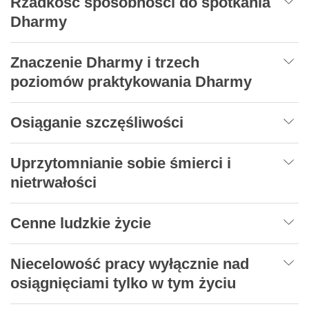
Rzadkość sposobności do spotkania
Dharmy
Znaczenie Dharmy i trzech
poziomów praktykowania Dharmy
Osiąganie szczęśliwości
Uprzytomnianie sobie śmierci i
nietrwałości
Cenne ludzkie życie
Niecelowość pracy wyłącznie nad
osiągnięciami tylko w tym życiu