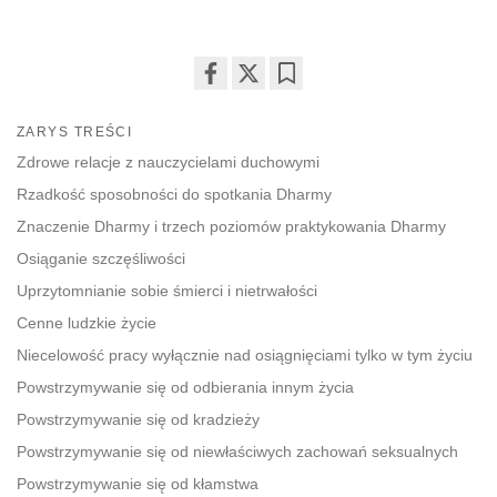
Share
Bookmark
on
ZARYS TREŚCI
facebook
Zdrowe relacje z nauczycielami duchowymi
Rzadkość sposobności do spotkania Dharmy
Znaczenie Dharmy i trzech poziomów praktykowania Dharmy
Osiąganie szczęśliwości
Uprzytomnianie sobie śmierci i nietrwałości
Cenne ludzkie życie
Niecelowość pracy wyłącznie nad osiągnięciami tylko w tym życiu
Powstrzymywanie się od odbierania innym życia
Powstrzymywanie się od kradzieży
Powstrzymywanie się od niewłaściwych zachowań seksualnych
Powstrzymywanie się od kłamstwa