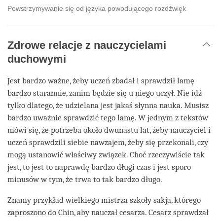
Powstrzymywanie się od języka powodującego rozdźwięk
Zdrowe relacje z nauczycielami
duchowymi
Jest bardzo ważne, żeby uczeń zbadał i sprawdził lamę
bardzo starannie, zanim będzie się u niego uczył. Nie idź
tylko dlatego, że udzielana jest jakaś słynna nauka. Musisz
bardzo uważnie sprawdzić tego lamę. W jednym z tekstów
mówi się, że potrzeba około dwunastu lat, żeby nauczyciel i
uczeń sprawdzili siebie nawzajem, żeby się przekonali, czy
mogą ustanowić właściwy związek. Choć rzeczywiście tak
jest, to jest to naprawdę bardzo długi czas i jest sporo
minusów w tym, że trwa to tak bardzo długo.
Znamy przykład wielkiego mistrza szkoły sakja, którego
zaproszono do Chin, aby nauczał cesarza. Cesarz sprawdzał