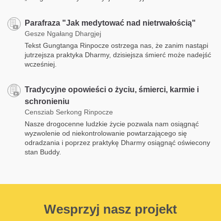
Parafraza "Jak medytować nad nietrwałością"
Gesze Ngałang Dhargjej
Tekst Gungtanga Rinpocze ostrzega nas, że zanim nastąpi
jutrzejsza praktyka Dharmy, dzisiejsza śmierć może nadejść
wcześniej.
Tradycyjne opowieści o życiu, śmierci, karmie i
schronieniu
Censziab Serkong Rinpocze
Nasze drogocenne ludzkie życie pozwala nam osiągnąć
wyzwolenie od niekontrolowanie powtarzającego się
odradzania i poprzez praktykę Dharmy osiągnąć oświecony
stan Buddy.
Wesprzyj nasz projekt