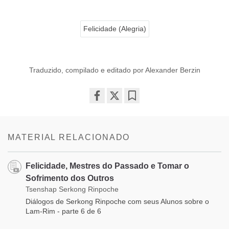
Felicidade (Alegria)
Traduzido, compilado e editado por Alexander Berzin
Share
Bookmark
on
facebook
MATERIAL RELACIONADO
Felicidade, Mestres do Passado e Tomar o
Sofrimento dos Outros
Tsenshap Serkong Rinpoche
Diálogos de Serkong Rinpoche com seus Alunos sobre o
Lam-Rim - parte 6 de 6