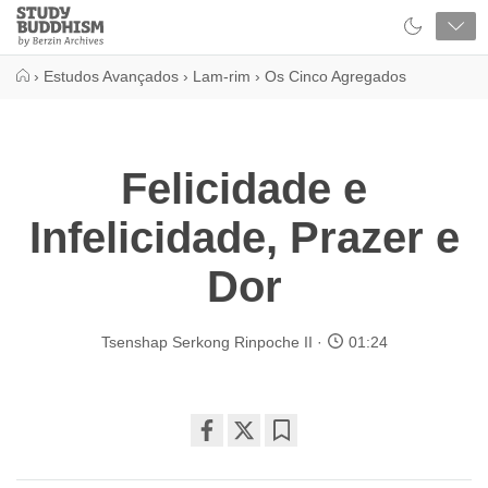
Close
Study
Buddhism
Home
›
Estudos Avançados
›
Lam-rim
›
Os Cinco Agregados
Felicidade e
Infelicidade, Prazer e
Dor
Tsenshap Serkong Rinpoche II
01:24
Share
Bookmark
on