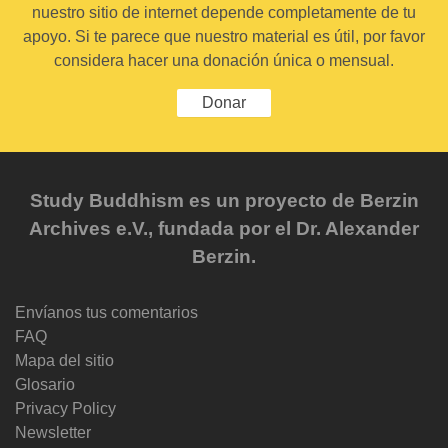
nuestro sitio de internet depende completamente de tu
apoyo. Si te parece que nuestro material es útil, por favor
considera hacer una donación única o mensual.
Donar
Study Buddhism es un proyecto de Berzin
Archives e.V., fundada por el Dr. Alexander
Berzin.
Envíanos tus comentarios
FAQ
Mapa del sitio
Glosario
Privacy Policy
Newsletter