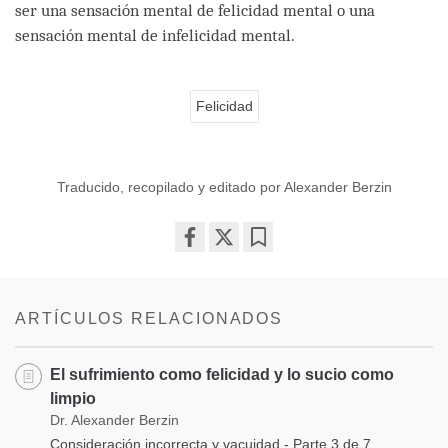
ser una sensación mental de felicidad mental o una
sensación mental de infelicidad mental.
Felicidad
Traducido, recopilado y editado por Alexander Berzin
Share
Bookmark
on
facebook
ARTÍCULOS RELACIONADOS
El sufrimiento como felicidad y lo sucio como
limpio
Dr. Alexander Berzin
Consideración incorrecta y vacuidad - Parte 3 de 7