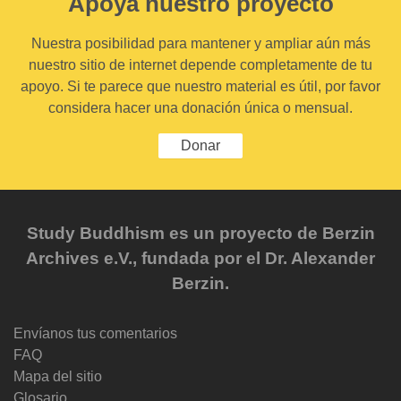
Apoya nuestro proyecto
Nuestra posibilidad para mantener y ampliar aún más
nuestro sitio de internet depende completamente de tu
apoyo. Si te parece que nuestro material es útil, por favor
considera hacer una donación única o mensual.
Donar
Study Buddhism es un proyecto de Berzin
Archives e.V., fundada por el Dr. Alexander
Berzin.
Envíanos tus comentarios
FAQ
Mapa del sitio
Glosario