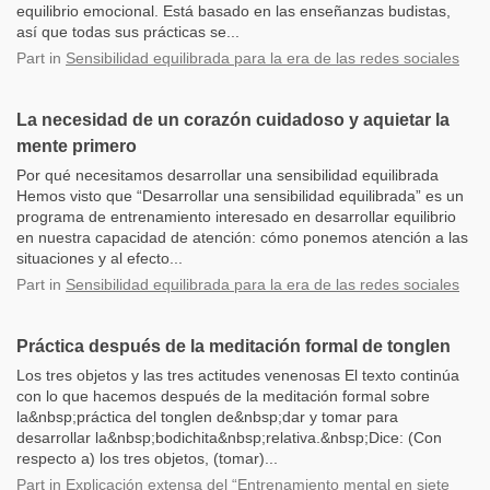
equilibrio emocional. Está basado en las enseñanzas budistas,
así que todas sus prácticas se...
Part
in
Sensibilidad equilibrada para la era de las redes sociales
La necesidad de un corazón cuidadoso y aquietar la
mente primero
Por qué necesitamos desarrollar una sensibilidad equilibrada
Hemos visto que “Desarrollar una sensibilidad equilibrada” es un
programa de entrenamiento interesado en desarrollar equilibrio
en nuestra capacidad de atención: cómo ponemos atención a las
situaciones y al efecto...
Part
in
Sensibilidad equilibrada para la era de las redes sociales
Práctica después de la meditación formal de tonglen
Los tres objetos y las tres actitudes venenosas El texto continúa
con lo que hacemos después de la meditación formal sobre
la&nbsp;práctica del tonglen de&nbsp;dar y tomar para
desarrollar la&nbsp;bodichita&nbsp;relativa.&nbsp;Dice: (Con
respecto a) los tres objetos, (tomar)...
Part
in
Explicación extensa del “Entrenamiento mental en siete