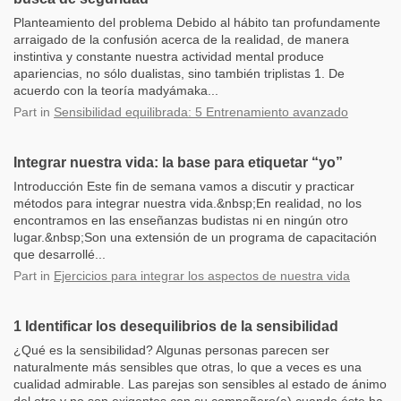
Planteamiento del problema Debido al hábito tan profundamente
arraigado de la confusión acerca de la realidad, de manera
instintiva y constante nuestra actividad mental produce
apariencias, no sólo dualistas, sino también triplistas 1. De
acuerdo con la teoría madyámaka...
Part
in
Sensibilidad equilibrada: 5 Entrenamiento avanzado
Integrar nuestra vida: la base para etiquetar “yo”
Introducción Este fin de semana vamos a discutir y practicar
métodos para integrar nuestra vida.&nbsp;En realidad, no los
encontramos en las enseñanzas budistas ni en ningún otro
lugar.&nbsp;Son una extensión de un programa de capacitación
que desarrollé...
Part
in
Ejercicios para integrar los aspectos de nuestra vida
1 Identificar los desequilibrios de la sensibilidad
¿Qué es la sensibilidad? Algunas personas parecen ser
naturalmente más sensibles que otras, lo que a veces es una
cualidad admirable. Las parejas son sensibles al estado de ánimo