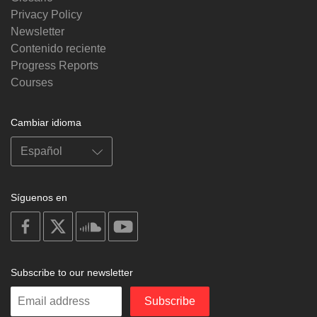
Privacy Policy
Newsletter
Contenido reciente
Progress Reports
Courses
Cambiar idioma
Síguenos en
on
on
on
on
facebook
X
soundcloud
youtube
Subscribe to our newsletter
Enter
Subscribe
your