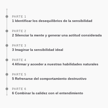
facebook
PARTE 1
1 Identificar los desequilibrios de la sensibilidad
PARTE 2
2 Silenciar la mente y generar una actitud considerada
PARTE 3
3 Imaginar la sensibilidad ideal
PARTE 4
4 Afirmar y acceder a nuestras habilidades naturales
PARTE 5
5 Refrenarse del comportamiento destructivo
PARTE 6
6 Combinar la calidez con el entendimiento