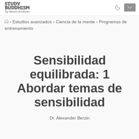
Close
Study
Buddhism
Home
›
Estudios avanzados
›
Ciencia de la mente
›
Programas de
entrenamiento
Sensibilidad
equilibrada: 1
Abordar temas de
sensibilidad
Dr. Alexander Berzin