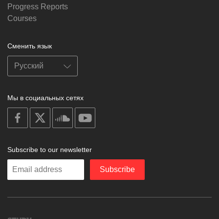
Progress Reports
Courses
Сменить язык
Мы в социальных сетях
on
on
on
on
facebook
X
soundcloud
youtube
Subscribe to our newsletter
Enter
Subscribe
your
email