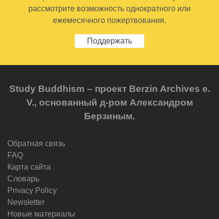
рассмотрите возможность однократного или
ежемесячного пожертвования.
Поддержать
Study Buddhism – проект Berzin Archives e.
V., основанный д-ром Александром
Берзиным.
Обратная связь
FAQ
Карта сайта
Словарь
Privacy Policy
Newsletter
Новые материалы