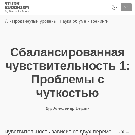
Close
Study
Buddhism
Home
›
Продвинутый уровень
›
Наука об уме
›
Тренинги
Сбалансированная
чувствительность 1:
Проблемы с
чуткостью
Д-р Александр Берзин
Чувствительность зависит от двух переменных –