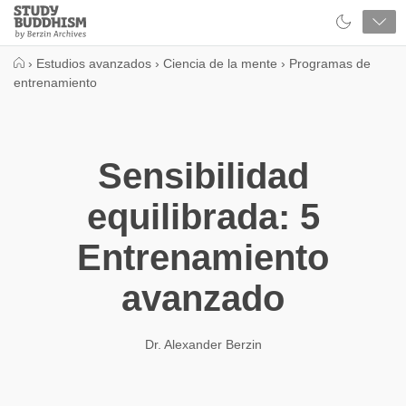
Close
Study
Buddhism
Home
›
Estudios avanzados
›
Ciencia de la mente
›
Programas de
entrenamiento
Sensibilidad
equilibrada: 5
Entrenamiento
avanzado
Dr. Alexander Berzin