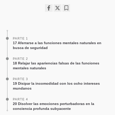
Share
Bookmark
on
facebook
PARTE 1
17 Aferrarse a las funciones mentales naturales en
busca de seguridad
PARTE 2
18 Relajar las apariencias falsas de las funciones
mentales naturales
PARTE 3
19 Disipar la incomodidad con los ocho intereses
mundanos
PARTE 4
20 Disolver las emociones perturbadoras en la
conciencia profunda subyacente