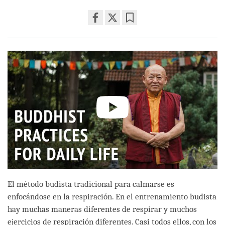
Share
Bookmark
on
facebook
El método budista tradicional para calmarse es
enfocándose en la respiración. En el entrenamiento budista
hay muchas maneras diferentes de respirar y muchos
ejercicios de respiración diferentes. Casi todos ellos, con los