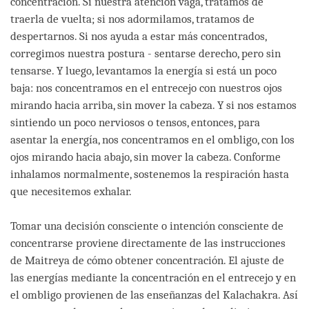
concentración. Si nuestra atención vaga, tratamos de
traerla de vuelta; si nos adormilamos, tratamos de
despertarnos. Si nos ayuda a estar más concentrados,
corregimos nuestra postura - sentarse derecho, pero sin
tensarse. Y luego, levantamos la energía si está un poco
baja: nos concentramos en el entrecejo con nuestros ojos
mirando hacia arriba, sin mover la cabeza. Y si nos estamos
sintiendo un poco nerviosos o tensos, entonces, para
asentar la energía, nos concentramos en el ombligo, con los
ojos mirando hacia abajo, sin mover la cabeza. Conforme
inhalamos normalmente, sostenemos la respiración hasta
que necesitemos exhalar.
Tomar una decisión consciente o intención consciente de
concentrarse proviene directamente de las instrucciones
de Maitreya de cómo obtener concentración. El ajuste de
las energías mediante la concentración en el entrecejo y en
el ombligo provienen de las enseñanzas del Kalachakra. Así