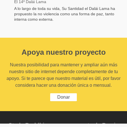
El 14º Dalái Lama
A lo largo de toda su vida, Su Santidad el Dalái Lama ha
propuesto la no violencia como una forma de paz, tanto
interna como externa.
Apoya nuestro proyecto
Nuestra posibilidad para mantener y ampliar aún más
nuestro sitio de internet depende completamente de tu
apoyo. Si te parece que nuestro material es útil, por favor
considera hacer una donación única o mensual.
Donar
Study Buddhism es un proyecto de Berzin