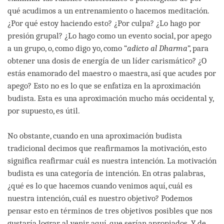
qué acudimos a un entrenamiento o hacemos meditación.
¿Por qué estoy haciendo esto? ¿Por culpa? ¿Lo hago por
presión grupal? ¿Lo hago como un evento social, por apego
a un grupo, o, como digo yo, como “
adicto al Dharma
”, para
obtener una dosis de energía de un líder carismático? ¿O
estás enamorado del maestro o maestra, así que acudes por
apego? Esto no es lo que se enfatiza en la aproximación
budista. Esta es una aproximación mucho más occidental y,
por supuesto, es útil.
No obstante, cuando en una aproximación budista
tradicional decimos que reafirmamos la motivación, esto
significa reafirmar cuál es nuestra intención. La motivación
budista es una categoría de intención. En otras palabras,
¿qué es lo que hacemos cuando venimos aquí, cuál es
nuestra intención, cuál es nuestro objetivo? Podemos
pensar esto en términos de tres objetivos posibles que nos
gustaría lograr al venir aquí, que serían apropiados. Y, de