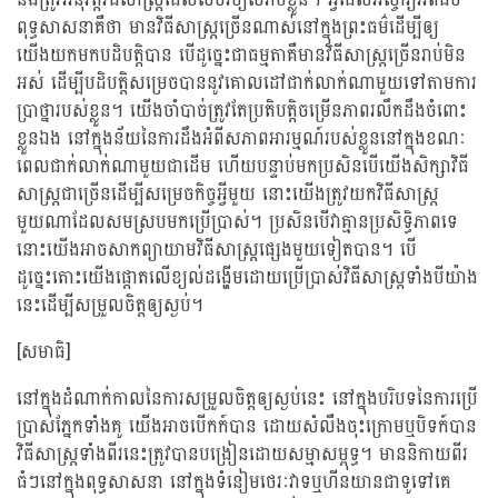
ពុទ្ធសាសនាគឺថា មានវិធីសាស្រ្តច្រើនណាស់នៅក្នុងព្រះធម៌ដើម្បីឲ្យ
យើងយកមកបដិបត្តិបាន បើដូច្នេះជាធម្មតាគឺមានវិធីសាស្រ្តច្រើនរាប់មិន
អស់ ដើម្បីបដិបត្តិសម្រេចបាននូវគោលដៅជាក់លាក់ណាមួយទៅតាមការ
ប្រាថ្នារបស់ខ្លួន។ យើងចាំបាច់ត្រូវតែប្រតិបត្តិចម្រើនភាពរលឹកដឹងចំពោះ
ខ្លួនឯង នៅក្នុងន័យនៃការដឹងអំពីសភាពអារម្មណ៍របស់ខ្លួននៅក្នុងខណៈ
ពេលជាក់លាក់ណាមួយជាដើម ហើយបន្ទាប់មកប្រសិនបើយើងសិក្សាវិធី
សាស្រ្តជាច្រើនដើម្បីសម្រេចកិច្ចអ្វីមួយ នោះយើងត្រូវយកវិធីសាស្រ្ត
មួយណាដែលសមស្របមកប្រើប្រាស់។ ប្រសិនបើវាគ្មានប្រសិទ្ធិភាពទេ
នោះយើងអាចសាកព្យាយាមវិធីសាស្រ្តផ្សេងមួយទៀតបាន។ បើ
ដូច្នេះតោះយើងផ្តោតលើខ្យល់ដង្ហើមដោយប្រើប្រាស់វិធីសាស្រ្តទាំងបីយ៉ាង
នេះដើម្បីសម្រួលចិត្តឲ្យស្ងប់។
[សមាធិ]
នៅក្នុងដំណាក់កាលនៃការសម្រួលចិត្តឲ្យស្ងប់នេះ នៅក្នុងបរិបទនៃការប្រើ
ប្រាស់ភ្នែកទាំងគូ យើងអាចបើកក៍បាន ដោយសំលឺងចុះក្រោមឬបិទក៍បាន
វិធីសាស្រ្តទាំងពីរនេះត្រូវបានបង្រៀនដោយសម្មាសម្ពុទ្ធ។ មាននិកាយពីរ
ធំៗនៅក្នុងពុទ្ធសាសនា នៅក្នុងទំនៀមថេរៈវាទឬហីនយានជាទូទៅគេ