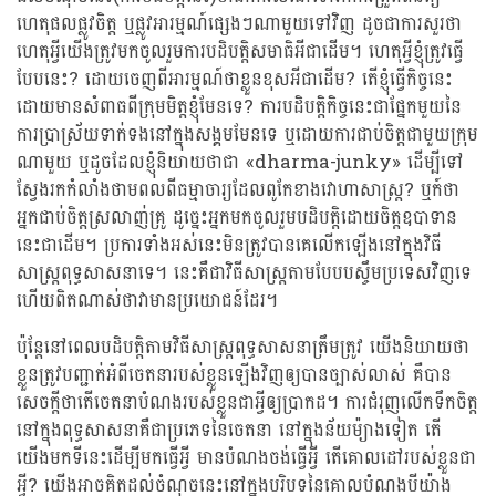
ហេតុផលផ្លូវចិត្ត ឬផ្លូវអារម្មណ៍ផ្សេងៗណាមួយទៅវិញ ដូចជាការសួរថា
ហេតុអ្វីយើងត្រូវមកចូលរួមការបដិបត្តិសមាធិអីជាដើម។ ហេតុអ្វីខ្ញុំត្រូវធ្វើ
បែបនេះ? ដោយចេញពីអារម្មណ៍ថាខ្លួនខុសអីជាដើម? តើខ្ញុំធ្វើកិច្ចនេះ
ដោយមានសំពាធពីក្រុមមិត្តខ្ញុំមែនទេ? ការបដិបត្តិកិច្ចនេះជាផ្នែកមួយនៃ
ការប្រាស្រ័យទាក់ទងនៅក្នុងសង្គមមែនទេ ឬដោយការជាប់ចិត្តជាមួយក្រុម
ណាមួយ ឬដូចដែលខ្ញុំនិយាយថាជា «dharma-junky» ដើម្បីទៅ
ស្វែងរកកំលាំងថាមពលពីធម្មាចារ្យដែលពូកែខាងវោហាសាស្រ្ត? ឬក៍ថា
អ្នកជាប់ចិត្តស្រលាញ់គ្រូ ដូច្នេះអ្នកមកចូលរួមបដិបត្តិដោយចិត្តឧបាទាន
នេះជាដើម។ ប្រការទាំងអស់នេះមិនត្រូវបានគេលើកឡើងនៅក្នុងវិធី
សាស្រ្តពុទ្ធសាសនាទេ។ នេះគឺជាវិធីសាស្រ្តតាមបែបបស្ចឹមប្រទេសវិញទេ
ហើយពិតណាស់ថាវាមានប្រយោជន៍ដែរ។
ប៉ុន្តែនៅពេលបដិបត្តិតាមវិធីសាស្រ្តពុទ្ធសាសនាត្រឹមត្រូវ យើងនិយាយថា
ខ្លួនត្រូវបញ្ជាក់អំពីចេតនារបស់ខ្លួនឡើងវិញឲ្យបានច្បាស់លាស់ គឺបាន
សេចក្តីថាតើចេតនាបំណងរបស់ខ្លួនជាអ្វីឲ្យប្រាកដ។ ការជំរុញលើកទឹកចិត្ត
នៅក្នុងពុទ្ធសាសនាគឺជាប្រភេទនៃចេតនា នៅក្នុងន័យម៉្យាងទៀត តើ
យើងមកទីនេះដើម្បីមកធ្វើអ្វី មានបំណងចង់ធ្វើអ្វី តើគោលដៅរបស់ខ្លួនជា
អ្វី? យើងអាចគិតដល់ចំណុចនេះនៅក្នុងបរិបទនៃគោលបំណងបីយ៉ាង