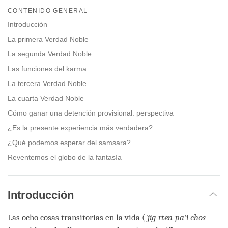
on
CONTENIDO GENERAL
facebook
Introducción
La primera Verdad Noble
La segunda Verdad Noble
Las funciones del karma
La tercera Verdad Noble
La cuarta Verdad Noble
Cómo ganar una detención provisional: perspectiva
¿Es la presente experiencia más verdadera?
¿Qué podemos esperar del samsara?
Reventemos el globo de la fantasía
Introducción
Las ocho cosas transitorias en la vida (
'jig-rten-pa'i chos-