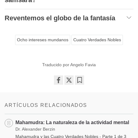
Reventemos el globo de la fantasía
Ocho intereses mundanos
Cuatro Verdades Nobles
Traducido por Angelo Favia
Share
Bookmark
on
facebook
ARTÍCULOS RELACIONADOS
Mahamudra: La naturaleza de la actividad mental
Dr. Alexander Berzin
Mahamudra y las Cuatro Verdades Nobles - Parte 1 de 3