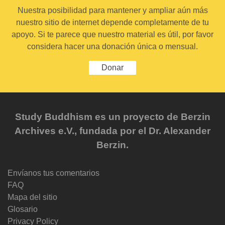
Nuestra posibilidad para mantener y ampliar aún más
nuestro sitio de internet depende completamente de tu
apoyo. Si te parece que nuestro material es útil, por favor
considera hacer una donación única o mensual.
Donar
Study Buddhism es un proyecto de Berzin
Archives e.V., fundada por el Dr. Alexander
Berzin.
Envíanos tus comentarios
FAQ
Mapa del sitio
Glosario
Privacy Policy