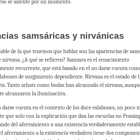
eso se asiente por un momento.
ncias samsáricas y nirvánicas
iable de la que tenemos que hablar son las apariencias de sams
e nirvana. ¿A qué se refieren? Samsara es el renacimiento
mente recurrente, que está basado en el no darse cuenta como
slabones de surgimiento dependiente. Nirvana es el estado de l
ta. Tanto arhats como budas han alcanzado el nirvana, aunque
e alcanzaron la iluminación.
o darse cuenta en el contexto de los doce eslabones, un poco 
 que solo con la explicación que dan las escuelas no Prasán
ndo del aferramiento a una existencia verdaderamente establ
l aferramiento a la existencia verdadera tiene dos componente