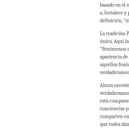
basado en el 
a, fortalece 
definición, “
La tradición 
única. Aquí la
“Fenómenos m
apariencia de
aquellos fenó
verdaderamen
Ahora necesit
verdaderament
está compuest
conciencias p
comparten en 
que todos dan