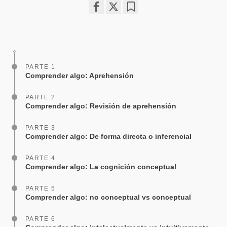
Share
Bookmark
on
facebook
PARTE 1
Comprender algo: Aprehensión
PARTE 2
Comprender algo: Revisión de aprehensión
PARTE 3
Comprender algo: De forma directa o inferencial
PARTE 4
Comprender algo: La cognición conceptual
PARTE 5
Comprender algo: no conceptual vs conceptual
PARTE 6