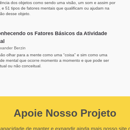
iência dos objetos como sendo uma visão, um som e assim por
, e 51 tipos de fatores mentais que qualificam ou ajudam na
ão desse objeto.
nhecendo os Fatores Básicos da Atividade
al
exander Berzin
 não olhar para a mente como uma “coisa” e sim como uma
dade mental que ocorre momento a momento e que pode ser
tual ou não conceitual.
Apoie Nosso Projeto
apacidade de manter e expandir ainda mais nosso site