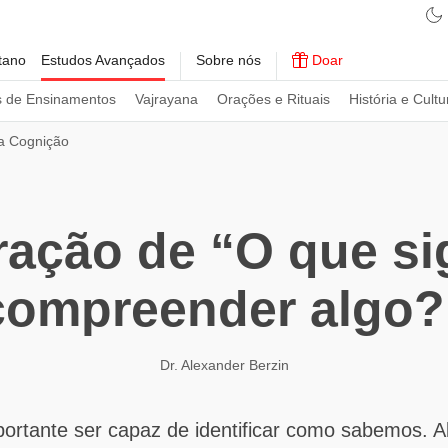
tano
Estudos Avançados
Sobre nós
Doar
s de Ensinamentos
Vajrayana
Orações e Rituais
História e Cultu
da Cognição
ração de “O que sig
compreender algo?
Dr. Alexander Berzin
portante ser capaz de identificar como sabemos. 