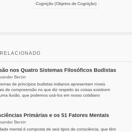
Cognição (Objetos de Cognição)
 RELACIONADO
usão nos Quatro Sistemas Filosóficos Budistas
exander Berzin
temas de princípios budistas indianos apresentam níveis
is de compreensão no que diz respeito às coisas existirem
uma ilusão, que podemos usá-los em nosso cotidiano
ciências Primárias e os 51 Fatores Mentais
exander Berzin
idade mental é composta de seis tipos de consciência, que têm