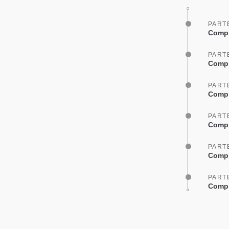
PART
Compr
PART
Compr
PART
Compr
PART
Compr
PART
Compr
PART
Compr