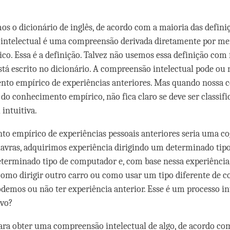
os o dicionário de inglês, de acordo com a maioria das definiç
intelectual é uma compreensão derivada diretamente por me
gico. Essa é a definição. Talvez não usemos essa definição com
stá escrito no dicionário. A compreensão intelectual pode ou
nto empírico de experiências anteriores. Mas quando nossa
 do conhecimento empírico, não fica claro se deve ser classif
 intuitiva.
o empírico de experiências pessoais anteriores seria uma cog
avras, adquirimos experiência dirigindo um determinado tipo
terminado tipo de computador e, com base nessa experiência
como dirigir outro carro ou como usar um tipo diferente de 
demos ou não ter experiência anterior. Esse é um processo in
ivo?
ara obter uma compreensão intelectual de algo, de acordo com