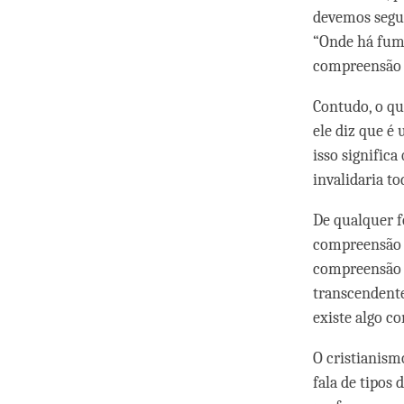
devemos segui
“Onde há fuma
compreensão c
Contudo, o qu
ele diz que é
isso significa
invalidaria to
De qualquer f
compreensão i
compreensão q
transcendente
existe algo c
O cristianism
fala de tipos