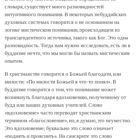
словаря, существует много разновидностей
интуитивного понимания. В некоторых небуддийских
духовных системах говорится о не основанном на
логике мистическом понимании, происходящем из
трансцендентного источника, такого как Бог. Это одна
разновидность. Тогда нам нужно исследовать, есть ли в
буддизме нечто, что мы могли бы назвать мистическим
опытом.
В христианстве говорится о Божьей благодати, или
милости: «По милости Божьей я что-то понял». В
буддизме говорится о том, что понимание может
возникнуть благодаря вдохновению, полученному от
будд или наших духовных учителей. Слово
«вдохновение» часто переводят христианским
термином «благословение», но, я думаю, это неуместно.
Это вдохновение; буквально это слово означает
«поднять и прояснить». На санскрите это слово