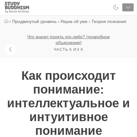
Close
Study
Buddhism
Home
›
Продвинутый уровень
›
Наука об уме
›
Теория познания
Что значит понять что-либо? (подробное
объяснение)
ЧАСТЬ 6 ИЗ 6
Как происходит
понимание:
интеллектуальное и
интуитивное
понимание