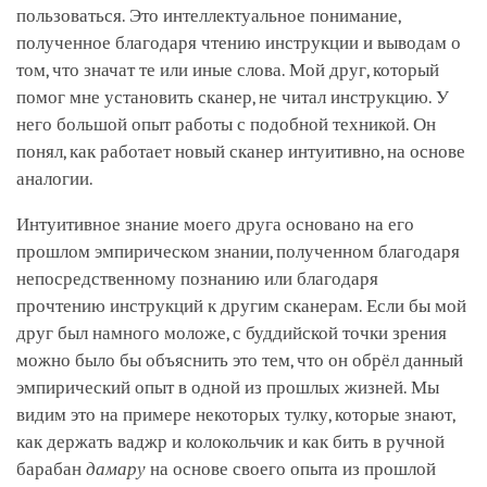
пользоваться. Это интеллектуальное понимание,
полученное благодаря чтению инструкции и выводам о
том, что значат те или иные слова. Мой друг, который
помог мне установить сканер, не читал инструкцию. У
него большой опыт работы с подобной техникой. Он
понял, как работает новый сканер интуитивно, на основе
аналогии.
Интуитивное знание моего друга основано на его
прошлом эмпирическом знании, полученном благодаря
непосредственному познанию или благодаря
прочтению инструкций к другим сканерам. Если бы мой
друг был намного моложе, с буддийской точки зрения
можно было бы объяснить это тем, что он обрёл данный
эмпирический опыт в одной из прошлых жизней. Мы
видим это на примере некоторых тулку, которые знают,
как держать ваджр и колокольчик и как бить в ручной
барабан
дамару
на основе своего опыта из прошлой