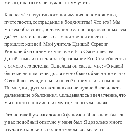
жизни, так что их не нужно этому учить.
Как насчёт интуитивного понимания непостоянства,
пустотности, сострадания и бодхичитты? Что это? Мы
можем объяснить, почему понимание определённых тем
даётся нам очень легко с точки зрения опыта из
прошлых жизней. Мой учитель Ценшаб Серконг
Ринпоче был одним из учителей Его Святейшества
Далай-ламы и отвечал за образование Его Святейшества
с самого его детства. Однажды он сказал мне: «О какой
бы теме ни шла речь, достаточно было объяснить её Его
Святейшеству один раз и он всё понимал и запоминал.
Ни мне, ни другим наставникам не нужно было давать
дальнейшие объяснения. Складывалось впечатление, что
мы просто напоминали ему то, что он уже знал».
Это не такой уж загадочный феномен. Я не знаю, был ли
у вас подобный опыт, но у меня был. Я довольно много
изучал китайский в подростковом возрасте и в