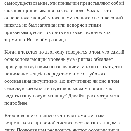
самосуществование; эти привычки представляют собой
явления-приписывания на его основе.
Ригпа
– это
основополагающий уровень ума ясного света, который
никогда не был запятнан или испорчен этими
привычками, если говорить на языке технических
терминов. Вот в чём разница.
Когда в текстах по дзогчену говорится о том, что самый
основополагающий уровень ума (ригпа) обладает
присущим глубоким осознаванием, можно сказать, что
понимание вещей посредством этого глубокого
осознавания интуитивно. Но интуитивно ли оно в том
смысле, в каком мы интуитивно можем понять, как
водить нашу новую машину? Давайте рассмотрим это
подробнее.
Вдохновение от нашего учителя помогает нам
встретиться с природой чистого осознавания лицом к
лицу. Позволяя нам распознать чистое осознавание и