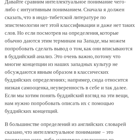
Давайте сравним интеллектуальное понимание чего-
либо с интуитивным пониманием. Сначала я должен
сказать, что в индо-тибетской литературе по
эпистемологии нет этой классификации и даже нет таких
слов. Но если посмотрев на определения, которые
обычно даются этим терминам на Западе, мы можем
попробовать сделать вывод о том, как они вписываются
в буддийский анализ. Это очень важно, потому что
многие концепции из наших западных культур не
обсуждаются явным образом в классических
буддийских определениях; например, сюда относится
низкая самооценка, неуверенность в себе и так далее.
Если мы хотим понять буддийский взгляд на эти вещи,
нам нужно попробовать описать их с помощью
буддийских концепций.
В большинстве определений из английских словарей
сказано, что интеллектуальное понимание – это
понимание чего-либо, напрямую следующее из