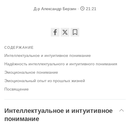
Д-р Александр Берзин
21:21
Share
Bookmark
on
СОДЕРЖАНИЕ
facebook
Интеллектуальное и интуитивное понимание
Надёжность интеллектуального и интуитивного понимания
Эмоциональное понимание
Эмоциональный опыт из прошлых жизней
Посвящение
Интеллектуальное и интуитивное
понимание