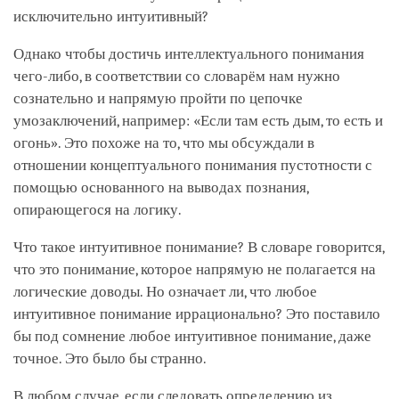
исключительно интуитивный?
Однако чтобы достичь интеллектуального понимания
чего-либо, в соответствии со словарём нам нужно
сознательно и напрямую пройти по цепочке
умозаключений, например: «Если там есть дым, то есть и
огонь». Это похоже на то, что мы обсуждали в
отношении концептуального понимания пустотности с
помощью основанного на выводах познания,
опирающегося на логику.
Что такое интуитивное понимание? В словаре говорится,
что это понимание, которое напрямую не полагается на
логические доводы. Но означает ли, что любое
интуитивное понимание иррационально? Это поставило
бы под сомнение любое интуитивное понимание, даже
точное. Это было бы странно.
В любом случае, если следовать определению из