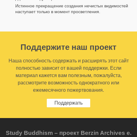
Истинное прекращение создания нечистых видимостей
наступает только в момент просветления.
Поддержите наш проект
Наша способность содержать и расширять этот сайт
полностью зависит от вашей поддержки. Если
материал кажется вам полезным, пожалуйста,
рассмотрите возможность однократного или
ежемесячного пожертвования.
Поддержать
Study Buddhism – проект Berzin Archives e.