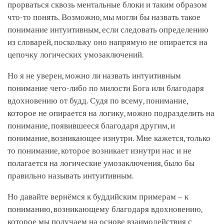
прорваться сквозь ментальные блоки и таким образом
что-то понять. Возможно, мы могли бы назвать такое
понимание интуитивным, если следовать определению
из словарей, поскольку оно напрямую не опирается на
цепочку логических умозаключений.
Но я не уверен, можно ли назвать интуитивным
понимание чего-либо по милости Бога или благодаря
вдохновению от будд. Судя по всему, понимание,
которое не опирается на логику, можно подразделить на
понимание, появившееся благодаря другим, и
понимание, возникающее изнутри. Мне кажется, только
то понимание, которое возникает изнутри нас и не
полагается на логические умозаключения, было бы
правильно называть интуитивным.
Но давайте вернёмся к буддийским примерам – к
пониманию, возникающему благодаря вдохновению,
которое мы получаем на основе взаимодействия с