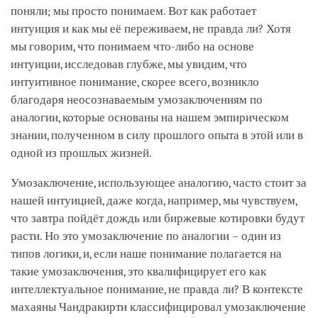
поняли; мы просто понимаем. Вот как работает
интуиция и как мы её переживаем, не правда ли? Хотя
мы говорим, что понимаем что-либо на основе
интуиции, исследовав глубже, мы увидим, что
интуитивное понимание, скорее всего, возникло
благодаря неосознаваемым умозаключениям по
аналогии, которые основаны на нашем эмпирическом
знании, полученном в силу прошлого опыта в этой или в
одной из прошлых жизней.
Умозаключение, использующее аналогию, часто стоит за
нашей интуицией, даже когда, например, мы чувствуем,
что завтра пойдёт дождь или биржевые котировки будут
расти. Но это умозаключение по аналогии – один из
типов логики, и, если наше понимание полагается на
такие умозаключения, это квалифицирует его как
интеллектуальное понимание, не правда ли? В контексте
махаяны Чандракирти классифицировал умозаключение