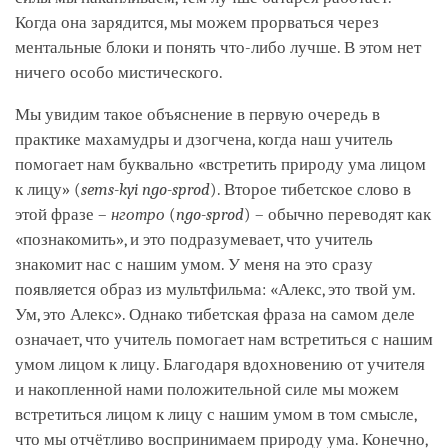
Когда она зарядится, мы можем прорваться через
ментальные блоки и понять что-либо лучше. В этом нет
ничего особо мистического.
Мы увидим такое объяснение в первую очередь в
практике махамудры и дзогчена, когда наш учитель
помогает нам буквально «встретить природу ума лицом
к лицу» (
sems-kyi ngo-sprod
). Второе тибетское слово в
этой фразе –
нготро
(
ngo-sprod
) – обычно переводят как
«познакомить», и это подразумевает, что учитель
знакомит нас с нашим умом. У меня на это сразу
появляется образ из мультфильма: «Алекс, это твой ум.
Ум, это Алекс». Однако тибетская фраза на самом деле
означает, что учитель помогает нам встретиться с нашим
умом лицом к лицу. Благодаря вдохновению от учителя
и накопленной нами положительной силе мы можем
встретиться лицом к лицу с нашим умом в том смысле,
что мы отчётливо воспринимаем природу ума. Конечно,