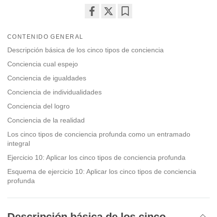
Share
Bookmark
on
CONTENIDO GENERAL
facebook
Descripción básica de los cinco tipos de conciencia
Conciencia cual espejo
Conciencia de igualdades
Conciencia de individualidades
Conciencia del logro
Conciencia de la realidad
Los cinco tipos de conciencia profunda como un entramado
integral
Ejercicio 10: Aplicar los cinco tipos de conciencia profunda
Esquema de ejercicio 10: Aplicar los cinco tipos de conciencia
profunda
Descripción básica de los cinco