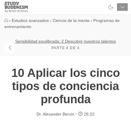
Close
Study
Buddhism
Home
›
Estudios avanzados
›
Ciencia de la mente
›
Programas de
entrenamiento
Sensibilidad equilibrada: 2 Descubrir nuestros talentos
PARTE 4 DE 4
10 Aplicar los cinco
tipos de conciencia
profunda
Dr. Alexander Berzin
26:22