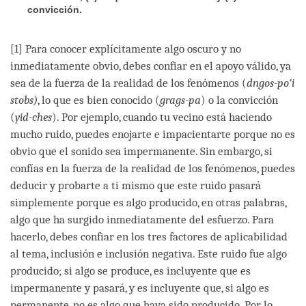
convicción.
[1] Para conocer explícitamente algo oscuro y no
inmediatamente obvio, debes confiar en el apoyo válido, ya
sea de la fuerza de la realidad de los fenómenos (
dngos-po’i
stobs)
, lo que es bien conocido (
grags-pa
) o la convicción
(
yid-ches
). Por ejemplo, cuando tu vecino está haciendo
mucho ruido, puedes enojarte e impacientarte porque no es
obvio que el sonido sea impermanente. Sin embargo, si
confías en la fuerza de la realidad de los fenómenos, puedes
deducir y probarte a ti mismo que este ruido pasará
simplemente porque es algo producido, en otras palabras,
algo que ha surgido inmediatamente del esfuerzo. Para
hacerlo, debes confiar en los tres factores de aplicabilidad
al tema, inclusión e inclusión negativa. Este ruido fue algo
producido; si algo se produce, es incluyente que es
impermanente y pasará, y es incluyente que, si algo es
permanente, no es algo que haya sido producido. Por lo