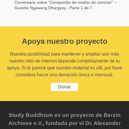
Comentario sobre “Compendio de modos de conocer” –
Gueshe Ngawang Dhargyey - Parte 1 de 7
Apoya nuestro proyecto
Nuestra posibilidad para mantener y ampliar aún más
nuestro sitio de internet depende completamente de tu
apoyo. Si te parece que nuestro material es útil, por favor
considera hacer una donación única o mensual.
Donar
Study Buddhism es un proyecto de Berzin
Archives e.V., fundada por el Dr. Alexander