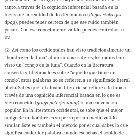
tanto, a través de la cognición inferencial basada en la
fuerza de la realidad de los fenómenos (
dngos-stobs rjes-
dpag
), puedes tener certeza de que ese ruido también
pasará. Con ese conocimiento válido, puedes controlar tu
ira.
[2] Así como los occidentales han visto tradicionalmente un
"hombre en la luna" al mirar sus cráteres, los indios han
visto un "conejo en la luna". Cuando en la literatura
sánscrita y tibetana lees sobre “aquello que tiene un
conejo”, estas palabras no se refieren a su significado literal
obvio. Sabes que tal alusión literaria se refiere a la luna a
través de una cognición inferencial basada en lo que es
bien conocido (
grags-pa’i rjes-dpag
) o una convención
popular. En la literatura occidental, se sabe que el mejor
amigo de un hombre es su perro por un medio válido
similar. Este es también el método por el cual sabes lo que
significa cualquier palabra cuando escuchas el sonido de