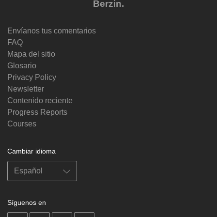
Berzin.
Envíanos tus comentarios
FAQ
Mapa del sitio
Glosario
Privacy Policy
Newsletter
Contenido reciente
Progress Reports
Courses
Cambiar idioma
Síguenos en
on
on
on
on