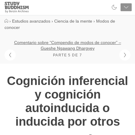
Close
Study
Buddhism
Home
›
Estudios avanzados
›
Ciencia de la mente
›
Modos de
conocer
Comentario sobre “Compendio de modos de conocer” –
Gueshe Ngawang Dhargyey
PARTE 5 DE 7
Cognición inferencial
y cognición
autoinducida o
inducida por otros