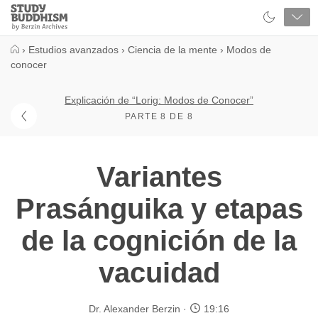
Close
Study
Buddhism
Home
›
Estudios avanzados
›
Ciencia de la mente
›
Modos de
conocer
Explicación de “Lorig: Modos de Conocer”
PARTE 8 DE 8
Variantes
Prasánguika y etapas
de la cognición de la
vacuidad
Dr. Alexander Berzin
19:16