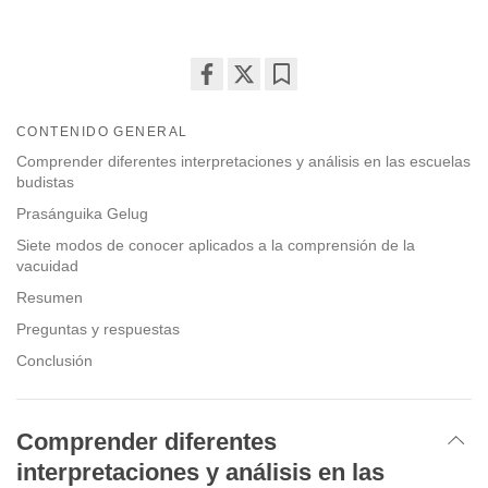
Share
Bookmark
on
CONTENIDO GENERAL
facebook
Comprender diferentes interpretaciones y análisis en las escuelas
budistas
Prasánguika Gelug
Siete modos de conocer aplicados a la comprensión de la
vacuidad
Resumen
Preguntas y respuestas
Conclusión
Comprender diferentes
interpretaciones y análisis en las