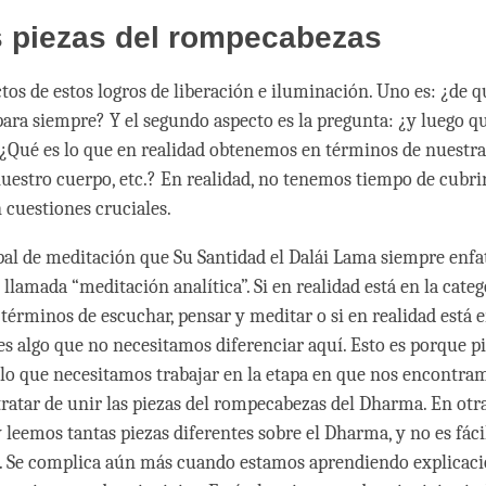
s piezas del rompecabezas
tos de estos logros de liberación e iluminación. Uno es: ¿de
ara siempre? Y el segundo aspecto es la pregunta: ¿y luego 
 ¿Qué es lo que en realidad obtenemos en términos de nuestr
uestro cuerpo, etc.? En realidad, no tenemos tiempo de cubrir
n cuestiones cruciales.
ipal de meditación que Su Santidad el Dalái Lama siempre enfat
lamada “meditación analítica”. Si en realidad está en la categ
términos de escuchar, pensar y meditar o si en realidad está e
 es algo que no necesitamos diferenciar aquí. Esto es porque p
 lo que necesitamos trabajar en la etapa en que nos encontra
ratar de unir las piezas del rompecabezas del Dharma. En otra
leemos tantas piezas diferentes sobre el Dharma, y no es fác
. Se complica aún más cuando estamos aprendiendo explicac