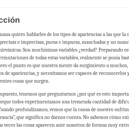
Share
Bookmark
on
facebook
cción
mana quiero hablarles de los tipos de apariencias a las que la
precisas e imprecisas, puras e impuras, manchadas y no manc
nirvánicas. Son muchísimas variables ¿verdad? Preparando est
permutaciones de todas estas variables, realmente se ponía bas
Pero el punto es que nuestra mente da surgimiento a muchos
pos de apariencias, y necesitamos ser capaces de reconocerlos 
erentes cosas que surgen.
upuesto, tenemos que preguntarnos ¿por qué es esto importa
orque todos experimentamos una tremenda cantidad de dificu
Cuando profundizamos, vemos que la causa de nuestro sufrimi
rancia”, que significa no darnos cuenta. No sabemos cómo exis
as veces las cosas aparecen ante nosotros de formas muy extr