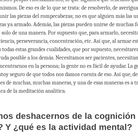
ismos. De eso es de lo que se trata: de resolverlo, de averigua
nir las piezas del rompecabezas; no es que alguien más las u
zas ya armado. Además, las piezas pueden unirse de muchas 
o solo de una manera. Por supuesto que, para armarlo, necesi
ciencia, perseverancia, concentración, etc. Así que, al armar es
 todas estas grandes cualidades, que por supuesto, necesitare
yuda posible a los demás. Necesitamos ser pacientes, necesita
ncentrarnos en la persona; la gente no es fácil de ayudar. La 
estoy seguro de que todos nos damos cuenta de eso. Así que, d
des de muchas, muchas maneras, y una de esas maneras es a t
ica de la meditación analítica.
os deshacernos de la cognición
 Y ¿qué es la actividad mental?