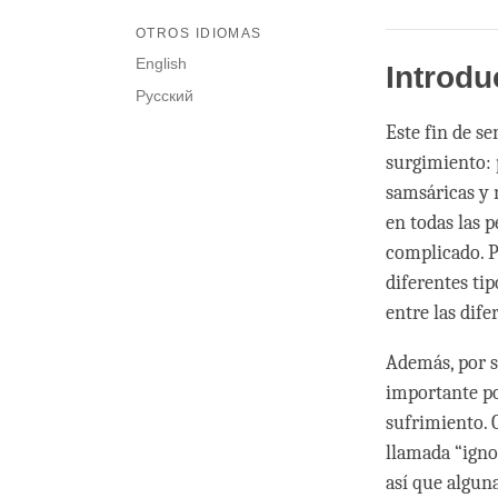
OTROS IDIOMAS
English
Introdu
Русский
Este fin de se
surgimiento: 
samsáricas y 
en todas las 
complicado. 
diferentes ti
entre las dif
Además, por s
importante p
sufrimiento. 
llamada “igno
así que algun