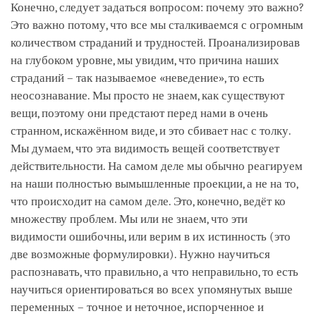
Конечно, следует задаться вопросом: почему это важно?
Это важно потому, что все мы сталкиваемся с огромным
количеством страданий и трудностей. Проанализировав
на глубоком уровне, мы увидим, что причина наших
страданий – так называемое «неведение», то есть
неосознавание. Мы просто не знаем, как существуют
вещи, поэтому они предстают перед нами в очень
странном, искажённом виде, и это сбивает нас с толку.
Мы думаем, что эта видимость вещей соответствует
действительности. На самом деле мы обычно реагируем
на наши полностью вымышленные проекции, а не на то,
что происходит на самом деле. Это, конечно, ведёт ко
множеству проблем. Мы или не знаем, что эти
видимости ошибочны, или верим в их истинность (это
две возможные формулировки). Нужно научиться
распознавать, что правильно, а что неправильно, то есть
научиться ориентироваться во всех упомянутых выше
переменных – точное и неточное, испорченное и