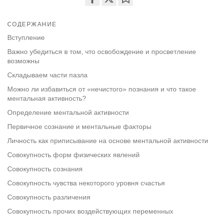
Share
Bookmark
on
СОДЕРЖАНИЕ
facebook
Вступление
Важно убедиться в том, что освобождение и просветление
возможны
Складываем части пазла
Можно ли избавиться от «нечистого» познания и что такое
ментальная активность?
Определение ментальной активности
Первичное сознание и ментальные факторы
Личность как приписывание на основе ментальной активности
Совокупность форм физических явлений
Совокупность сознания
Совокупность чувства некоторого уровня счастья
Совокупность различения
Совокупность прочих воздействующих переменных