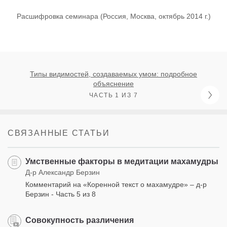
Расшифровка семинара (Россия, Москва, октябрь 2014 г.)
Типы видимостей, создаваемых умом: подробное
объяснение
ЧАСТЬ 1 ИЗ 7
СВЯЗАННЫЕ СТАТЬИ
Умственные факторы в медитации махамудры
Д-р Александр Берзин
Комментарий на «Коренной текст о махамудре» – д-р
Берзин - Часть 5 из 8
Совокупность различения