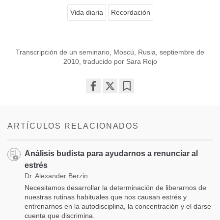
Vida diaria
Recordación
Transcripción de un seminario, Moscú, Rusia, septiembre de
2010, traducido por Sara Rojo
Share
Bookmark
on
facebook
ARTÍCULOS RELACIONADOS
Análisis budista para ayudarnos a renunciar al
estrés
Dr. Alexander Berzin
Necesitamos desarrollar la determinación de liberarnos de
nuestras rutinas habituales que nos causan estrés y
entrenarnos en la autodisciplina, la concentración y el darse
cuenta que discrimina.