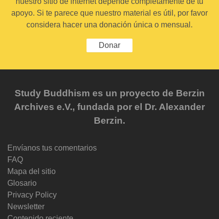
nuestro sitio de internet depende completamente de tu
apoyo. Si te parece que nuestro material es útil, por favor
considera hacer una donación única o mensual.
Donar
Study Buddhism es un proyecto de Berzin
Archives e.V., fundada por el Dr. Alexander
Berzin.
Envíanos tus comentarios
FAQ
Mapa del sitio
Glosario
Privacy Policy
Newsletter
Contenido reciente