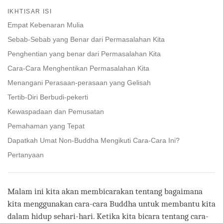
Share
Bookmark
IKHTISAR ISI
on
facebook
Empat Kebenaran Mulia
Sebab-Sebab yang Benar dari Permasalahan Kita
Penghentian yang benar dari Permasalahan Kita
Cara-Cara Menghentikan Permasalahan Kita
Menangani Perasaan-perasaan yang Gelisah
Tertib-Diri Berbudi-pekerti
Kewaspadaan dan Pemusatan
Pemahaman yang Tepat
Dapatkah Umat Non-Buddha Mengikuti Cara-Cara Ini?
Pertanyaan
Malam ini kita akan membicarakan tentang bagaimana
kita menggunakan cara-cara Buddha untuk membantu kita
dalam hidup sehari-hari. Ketika kita bicara tentang cara-