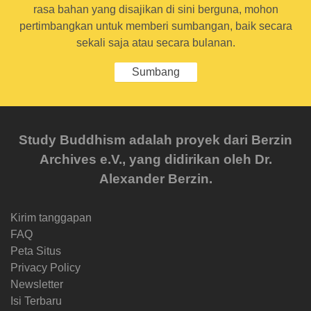
rasa bahan yang disajikan di sini berguna, mohon
pertimbangkan untuk memberi sumbangan, baik secara
sekali saja atau secara bulanan.
Sumbang
Study Buddhism adalah proyek dari Berzin
Archives e.V., yang didirikan oleh Dr.
Alexander Berzin.
Kirim tanggapan
FAQ
Peta Situs
Privacy Policy
Newsletter
Isi Terbaru