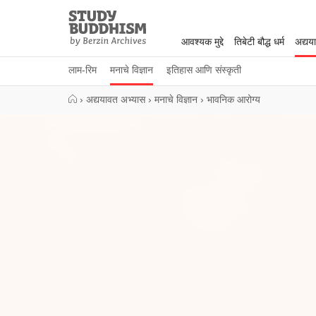
Close
Study
Buddhism
आवश्यक मुद्दे
तिबेटी बौद्ध धर्म
अद्यय
Home
लाम-रिम
मनाचे विज्ञान
इतिहास आणि संस्कृती
›
अद्ययावत अभ्यास
›
मनाचे विज्ञान
›
भावनिक आरोग्य