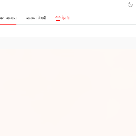
ावत अभ्यास
आमच्या विषयी
देणगी