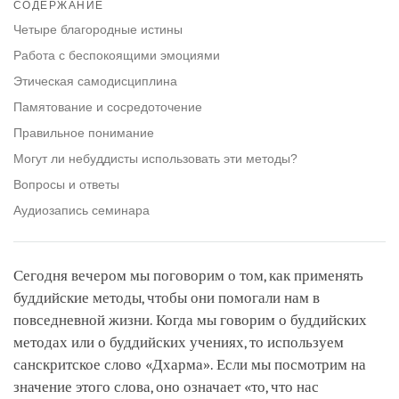
СОДЕРЖАНИЕ
on
facebook
Четыре благородные истины
Работа с беспокоящими эмоциями
Этическая самодисциплина
Памятование и сосредоточение
Правильное понимание
Могут ли небуддисты использовать эти методы?
Вопросы и ответы
Аудиозапись семинара
Сегодня вечером мы поговорим о том, как применять
буддийские методы, чтобы они помогали нам в
повседневной жизни. Когда мы говорим о буддийских
методах или о буддийских учениях, то используем
санскритское слово «Дхарма». Если мы посмотрим на
значение этого слова, оно означает «то, что нас