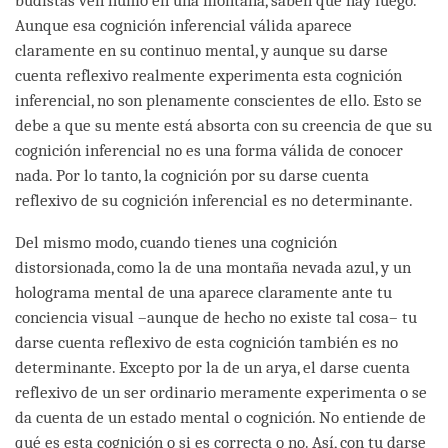
budistas ven humo en una montaña, saben que hay fuego.
Aunque esa cognición inferencial válida aparece
claramente en su continuo mental, y aunque su darse
cuenta reflexivo realmente experimenta esta cognición
inferencial, no son plenamente conscientes de ello. Esto se
debe a que su mente está absorta con su creencia de que su
cognición inferencial no es una forma válida de conocer
nada. Por lo tanto, la cognición por su darse cuenta
reflexivo de su cognición inferencial es no determinante.
Del mismo modo, cuando tienes una cognición
distorsionada, como la de una montaña nevada azul, y un
holograma mental de una aparece claramente ante tu
conciencia visual –aunque de hecho no existe tal cosa– tu
darse cuenta reflexivo de esta cognición también es no
determinante. Excepto por la de un arya, el darse cuenta
reflexivo de un ser ordinario meramente experimenta o se
da cuenta de un estado mental o cognición. No entiende de
qué es esta cognición o si es correcta o no. Así, con tu darse