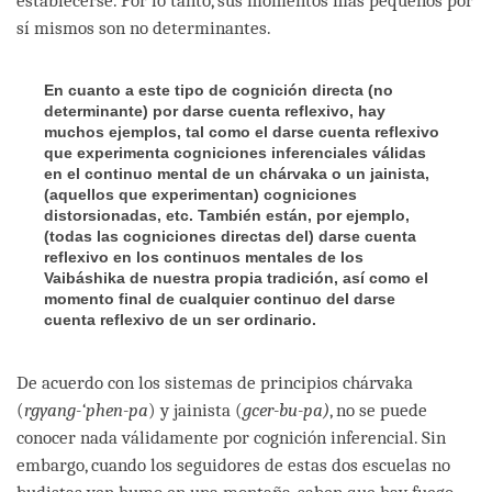
establecerse. Por lo tanto, sus momentos más pequeños por
sí mismos son no determinantes.
En cuanto a este tipo de cognición directa (no
determinante) por darse cuenta reflexivo, hay
muchos ejemplos, tal como el darse cuenta reflexivo
que experimenta cogniciones inferenciales válidas
en el continuo mental de un chárvaka o un jainista,
(aquellos que experimentan) cogniciones
distorsionadas, etc. También están, por ejemplo,
(todas las cogniciones directas del) darse cuenta
reflexivo en los continuos mentales de los
Vaibáshika de nuestra propia tradición, así como el
momento final de cualquier continuo del darse
cuenta reflexivo de un ser ordinario.
De acuerdo con los sistemas de principios chárvaka
(
rgyang-‘phen-pa
) y jainista (
gcer-bu-pa)
, no se puede
conocer nada válidamente por cognición inferencial. Sin
embargo, cuando los seguidores de estas dos escuelas no