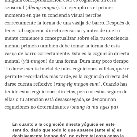
sensorial (
dbang-mngon
). Un ejemplo es el primer
momento en que tu conciencia visual percibe
correctamente la forma de una vasija de barro. Después de
tener tal cognición directa sensorial y antes de que tu
mente comience a conceptualizar sobre ella, tu conciencia
mental primero también debe tomar la forma de esta
vasija de barro correctamente. Esta es la cognición directa
mental (
yid-mngon
) de una forma. Dura muy poco tiempo.
Tu darse cuenta inicial de tales cogniciones válidas, que te
permite recordarlas más tarde, es la cognición directa del
darse cuenta reflexivo (
rang-rig mngon-sum
). Cuando has
tenido estas cogniciones directas, pero no estás seguro de
ellas o tu atención está desasosegada, se denominan
cogniciones no determinantes (
snang-la ma-nges-pa
).
En cuanto a la cognición directa yóguica en este
sentido, dado que todo lo que aparece (ante ella) es
decisivamente (conocido), no existe tal cosa como la