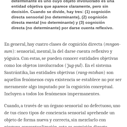
determinante es uno cuyo objeto involucrado es una
entidad objetiva que aparece claramente, pero sin
decisión. Cuando se divide, hay tres: (1) cognición
directa sensorial (no determinante), (2) cognición
directa mental (no determinante) y (3) cognición
directa (no determinante) por darse cuenta reflexivo.
En general, hay cuatro clases de cognición directa (
mngon-
sum
): sensorial, mental, la del darse cuenta reflexivo y
yóguica. Con estas, se pueden conocer entidades objetivas
como los objetos involucrados (
‘jug-yul
). En el sistema
Sautrántika, las entidades objetivas (
rang-mtshan
) son
aquellos fenómenos cuya existencia se establece no por ser
meramente algo imputado por la cognición conceptual.
Incluyen a todos los fenómenos impermanentes.
Cuando, a través de un órgano sensorial no defectuoso, uno
de tus cinco tipos de conciencia sensorial aprehende un
objeto de forma nueva y correcta, sin mezclarlo con
ninguna conceptualización, esto es cognición directa