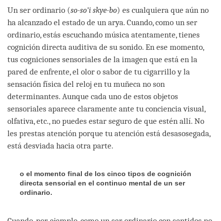
Un ser ordinario (
so-so’i skye-bo
) es cualquiera que aún no
ha alcanzado el estado de un arya. Cuando, como un ser
ordinario, estás escuchando música atentamente, tienes
cognición directa auditiva de su sonido. En ese momento,
tus cogniciones sensoriales de la imagen que está en la
pared de enfrente, el olor o sabor de tu cigarrillo y la
sensación física del reloj en tu muñeca no son
determinantes. Aunque cada uno de estos objetos
sensoriales aparece claramente ante tu conciencia visual,
olfativa, etc., no puedes estar seguro de que estén allí. No
les prestas atención porque tu atención está desasosegada,
está desviada hacia otra parte.
o el momento final de los cinco tipos de cognición
directa sensorial en el continuo mental de un ser
ordinario.
Cuando, por ejemplo, como un ser ordinario con sentidos no