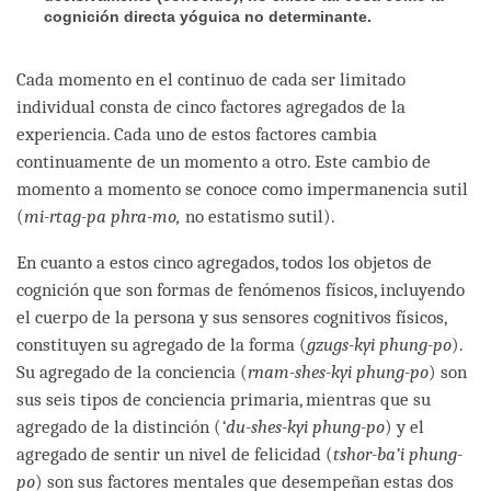
cognición directa yóguica no determinante.
Cada momento en el continuo de cada ser limitado
individual consta de cinco factores agregados de la
experiencia. Cada uno de estos factores cambia
continuamente de un momento a otro. Este cambio de
momento a momento se conoce como impermanencia sutil
(
mi-rtag-pa phra-mo,
no estatismo sutil).
En cuanto a estos cinco agregados, todos los objetos de
cognición que son formas de fenómenos físicos, incluyendo
el cuerpo de la persona y sus sensores cognitivos físicos,
constituyen su agregado de la forma (
gzugs-kyi phung-po
).
Su agregado de la conciencia (
rnam-shes-kyi phung-po
) son
sus seis tipos de conciencia primaria, mientras que su
agregado de la distinción (
‘du-shes-kyi phung-po
) y el
agregado de sentir un nivel de felicidad (
tshor-ba’i phung-
po
) son sus factores mentales que desempeñan estas dos