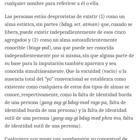
cualquier nombre para referirse a él o ella.
Las personas están desprovistas de existir (1) como un
alma estática, sin partes (
bdag,
sct.
atman
) que, cuando se
libera, puede existir independientemente de esos cinco
agregados y (2) como un alma autosuficientemente
conocible (
btags-yod
), una que puede ser conocida
independientemente por sí misma, sin que alguna parte de
su base para la imputación también aparezca y sea
conocida simultáneamente. Que la vacuidad (vacío) o la
ausencia total del “yo” convencional se establezca como
existente como cualquiera de estos dos tipos de almas se
conoce, respectivamente, como la falta de identidad burda
de una persona (
gang-zag-gi bdag-med rags-pa,
falta de
identidad burda de una persona) y la falta de identidad
sutil de una persona (
gang-zag-gi bdag-med phra-mo,
falta
de identidad sutil de una persona).
Cualquiera que tenga una aprehensión no conceptual de