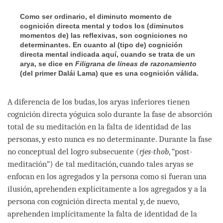
Como ser ordinario, el diminuto momento de
cognición directa mental y todos los (diminutos
momentos de) las reflexivas, son cogniciones no
determinantes. En cuanto al (tipo de) cognición
directa mental indicada aquí, cuando se trata de un
arya, se dice en
Filigrana de líneas de razonamiento
(del primer Dalái Lama) que es una cognición válida.
A diferencia de los budas, los aryas inferiores tienen
cognición directa yóguica solo durante la fase de absorción
total de su meditación en la falta de identidad de las
personas, y esto nunca es no determinante. Durante la fase
no conceptual del logro subsecuente (
rjes-thob
, “post-
meditación”) de tal meditación, cuando tales aryas se
enfocan en los agregados y la persona como si fueran una
ilusión, aprehenden explícitamente a los agregados y a la
persona con cognición directa mental y, de nuevo,
aprehenden implícitamente la falta de identidad de la