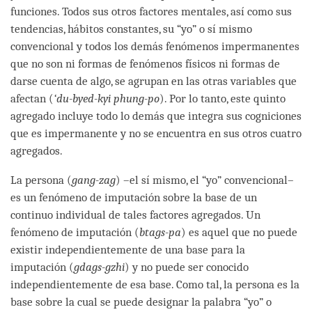
funciones. Todos sus otros factores mentales, así como sus
tendencias, hábitos constantes, su “yo” o sí mismo
convencional y todos los demás fenómenos impermanentes
que no son ni formas de fenómenos físicos ni formas de
darse cuenta de algo, se agrupan en las otras variables que
afectan (
‘du-byed-kyi phung-po
). Por lo tanto, este quinto
agregado incluye todo lo demás que integra sus cogniciones
que es impermanente y no se encuentra en sus otros cuatro
agregados.
La persona (
gang-zag
) –el sí mismo, el “yo” convencional–
es un fenómeno de imputación sobre la base de un
continuo individual de tales factores agregados. Un
fenómeno de imputación (
btags-pa
) es aquel que no puede
existir independientemente de una base para la
imputación (
gdags-gzhi
) y no puede ser conocido
independientemente de esa base. Como tal, la persona es la
base sobre la cual se puede designar la palabra “yo” o