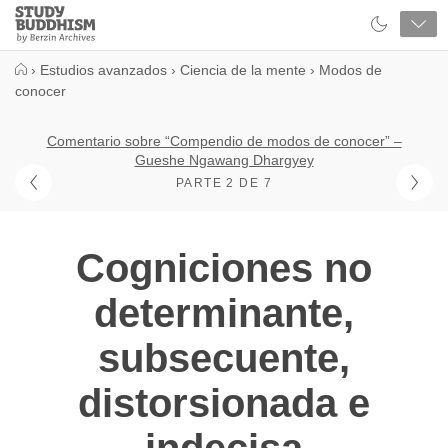
Close
Study
Buddhism
Home
›
Estudios avanzados
›
Ciencia de la mente
›
Modos de
conocer
Comentario sobre “Compendio de modos de conocer” –
Gueshe Ngawang Dhargyey
PARTE 2 DE 7
Cogniciones no
determinante,
subsecuente,
distorsionada e