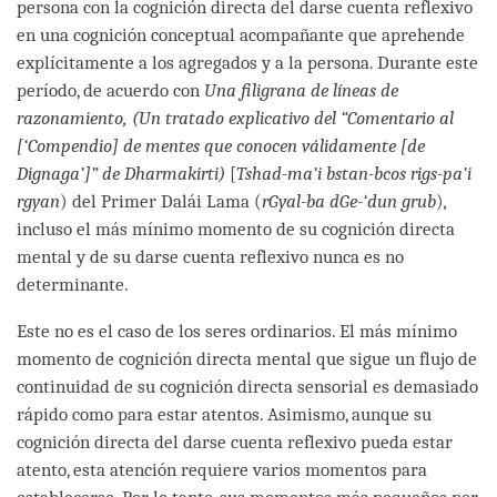
persona con la cognición directa del darse cuenta reflexivo
en una cognición conceptual acompañante que aprehende
explícitamente a los agregados y a la persona. Durante este
período, de acuerdo con
Una filigrana de líneas de
razonamiento, (Un tratado explicativo del “Comentario al
[‘Compendio] de mentes que conocen válidamente [de
Dignaga’]” de Dharmakirti)
[
Tshad-ma’i bstan-bcos rigs-pa’i
rgyan
) del Primer Dalái Lama (
rGyal-ba dGe-‘dun grub
)
,
incluso el más mínimo momento de su cognición directa
mental y de su darse cuenta reflexivo nunca es no
determinante.
Este no es el caso de los seres ordinarios. El más mínimo
momento de cognición directa mental que sigue un flujo de
continuidad de su cognición directa sensorial es demasiado
rápido como para estar atentos. Asimismo, aunque su
cognición directa del darse cuenta reflexivo pueda estar
atento, esta atención requiere varios momentos para