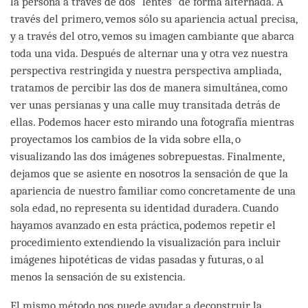
la persona a través de dos “lentes” de forma alternada. A
través del primero, vemos sólo su apariencia actual precisa,
y a través del otro, vemos su imagen cambiante que abarca
toda una vida. Después de alternar una y otra vez nuestra
perspectiva restringida y nuestra perspectiva ampliada,
tratamos de percibir las dos de manera simultánea, como
ver unas persianas y una calle muy transitada detrás de
ellas. Podemos hacer esto mirando una fotografía mientras
proyectamos los cambios de la vida sobre ella, o
visualizando las dos imágenes sobrepuestas. Finalmente,
dejamos que se asiente en nosotros la sensación de que la
apariencia de nuestro familiar como concretamente de una
sola edad, no representa su identidad duradera. Cuando
hayamos avanzado en esta práctica, podemos repetir el
procedimiento extendiendo la visualización para incluir
imágenes hipotéticas de vidas pasadas y futuras, o al
menos la sensación de su existencia.
El mismo método nos puede ayudar a deconstruir la