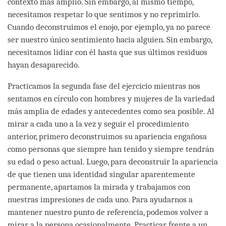
contexto más amplio. Sin embargo, al mismo tiempo,
necesitamos respetar lo que sentimos y no reprimirlo.
Cuando deconstruimos el enojo, por ejemplo, ya no parece
ser nuestro único sentimiento hacia alguien. Sin embargo,
necesitamos lidiar con él hasta que sus últimos residuos
hayan desaparecido.
Practicamos la segunda fase del ejercicio mientras nos
sentamos en círculo con hombres y mujeres de la variedad
más amplia de edades y antecedentes como sea posible. Al
mirar a cada uno a la vez y seguir el procedimiento
anterior, primero deconstruimos su apariencia engañosa
como personas que siempre han tenido y siempre tendrán
su edad o peso actual. Luego, para deconstruir la apariencia
de que tienen una identidad singular aparentemente
permanente, apartamos la mirada y trabajamos con
nuestras impresiones de cada uno. Para ayudarnos a
mantener nuestro punto de referencia, podemos volver a
mirar a la persona ocasionalmente. Practicar frente a un