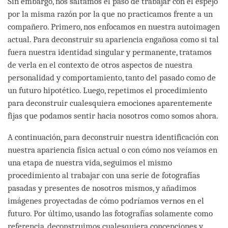
Sin embargo, nos saltamos el paso de trabajar con el espejo
por la misma razón por la que no practicamos frente a un
compañero. Primero, nos enfocamos en nuestra autoimagen
actual. Para deconstruir su apariencia engañosa como si tal
fuera nuestra identidad singular y permanente, tratamos
de verla en el contexto de otros aspectos de nuestra
personalidad y comportamiento, tanto del pasado como de
un futuro hipotético. Luego, repetimos el procedimiento
para deconstruir cualesquiera emociones aparentemente
fijas que podamos sentir hacia nosotros como somos ahora.
A continuación, para deconstruir nuestra identificación con
nuestra apariencia física actual o con cómo nos veíamos en
una etapa de nuestra vida, seguimos el mismo
procedimiento al trabajar con una serie de fotografías
pasadas y presentes de nosotros mismos, y añadimos
imágenes proyectadas de cómo podríamos vernos en el
futuro. Por último, usando las fotografías solamente como
referencia, deconstruimos cualesquiera concepciones y