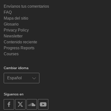
Envíanos tus comentarios
FAQ
Mapa del sitio
Glosario
Privacy Policy
Newsletter
Contenido reciente
Progress Reports
Courses
Cambiar idioma
Síguenos en
on
on
on
on
facebook
X
soundcloud
youtube