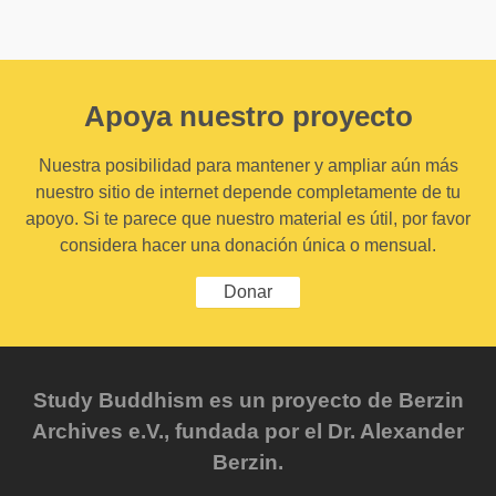
Apoya nuestro proyecto
Nuestra posibilidad para mantener y ampliar aún más
nuestro sitio de internet depende completamente de tu
apoyo. Si te parece que nuestro material es útil, por favor
considera hacer una donación única o mensual.
Donar
Study Buddhism es un proyecto de Berzin
Archives e.V., fundada por el Dr. Alexander
Berzin.