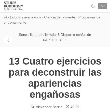
Close
Study
Buddhism
Home
›
Estudios avanzados
›
Ciencia de la mente
›
Programas de
entrenamiento
Sensibilidad equilibrada: 3 Disipar la confusión
PARTE 3 DE 3
13 Cuatro ejercicios
para deconstruir las
apariencias
engañosas
Dr. Alexander Berzin
40:29