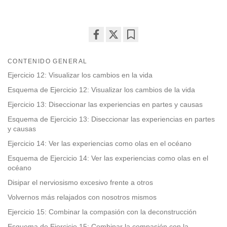
Share
Bookmark
on
CONTENIDO GENERAL
facebook
Ejercicio 12: Visualizar los cambios en la vida
Esquema de Ejercicio 12: Visualizar los cambios de la vida
Ejercicio 13: Diseccionar las experiencias en partes y causas
Esquema de Ejercicio 13: Diseccionar las experiencias en partes
y causas
Ejercicio 14: Ver las experiencias como olas en el océano
Esquema de Ejercicio 14: Ver las experiencias como olas en el
océano
Disipar el nerviosismo excesivo frente a otros
Volvernos más relajados con nosotros mismos
Ejercicio 15: Combinar la compasión con la deconstrucción
Esquema de Ejercicio 15: Combinar la compasión con la