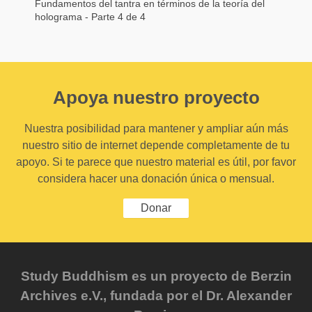
Fundamentos del tantra en términos de la teoría del
holograma - Parte 4 de 4
Apoya nuestro proyecto
Nuestra posibilidad para mantener y ampliar aún más
nuestro sitio de internet depende completamente de tu
apoyo. Si te parece que nuestro material es útil, por favor
considera hacer una donación única o mensual.
Donar
Study Buddhism es un proyecto de Berzin
Archives e.V., fundada por el Dr. Alexander