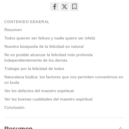
Share
Bookmark
on
CONTENIDO GENERAL
facebook
Resumen
Todos quieren ser felices y nadie quiere ser infeliz
Nuestra búsqueda de la felicidad es natural
No es posible alcanzar la felicidad más profunda
independientemente de los demás
Trabajar por la felicidad de todos
Naturaleza búdica: los factores que nos permiten convertirnos en
un buda
Ver los defectos del maestro espiritual
Ver las buenas cualidades del maestro espiritual
Conclusión
Resumen