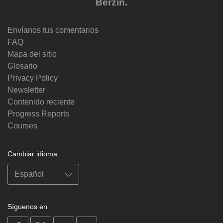
Berzin.
Envíanos tus comentarios
FAQ
Mapa del sitio
Glosario
Privacy Policy
Newsletter
Contenido reciente
Progress Reports
Courses
Cambiar idioma
Síguenos en
on
on
on
on