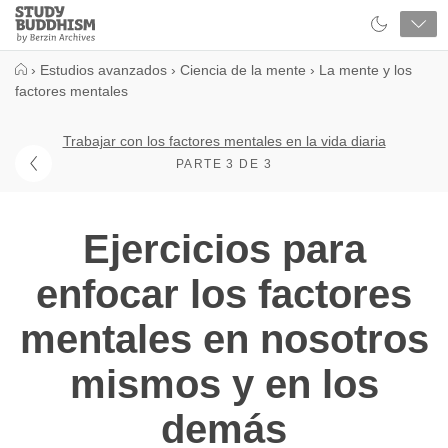
Close
Study
Buddhism
Home
›
Estudios avanzados
›
Ciencia de la mente
›
La mente y los
factores mentales
Trabajar con los factores mentales en la vida diaria
PARTE 3 DE 3
Ejercicios para
enfocar los factores
mentales en nosotros
mismos y en los
demás