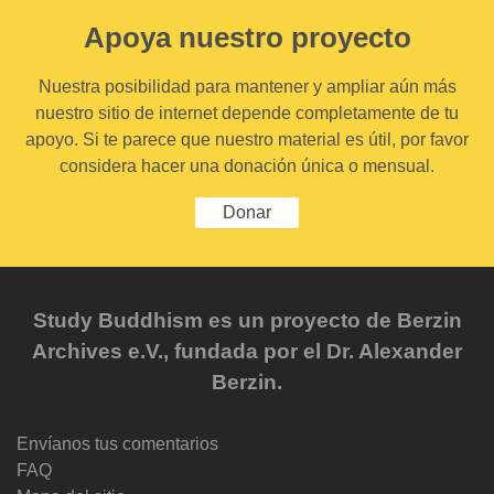
Apoya nuestro proyecto
Nuestra posibilidad para mantener y ampliar aún más
nuestro sitio de internet depende completamente de tu
apoyo. Si te parece que nuestro material es útil, por favor
considera hacer una donación única o mensual.
Donar
Study Buddhism es un proyecto de Berzin
Archives e.V., fundada por el Dr. Alexander
Berzin.
Envíanos tus comentarios
FAQ