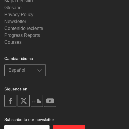
Mapa del sitio
Glosario
Privacy Policy
Newsletter
Contenido reciente
Progress Reports
Courses
Cambiar idioma
Síguenos en
on
on
on
on
facebook
X
soundcloud
youtube
Subscribe to our newsletter
Enter