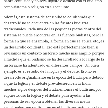
habrá confusión y no será injusto o desleal con el budismo
como sistema o religión en su conjunto.
Además, este sistema de sensibilidad equilibrada que
desarrollé no se encuentra en las fuentes budistas
tradicionales. Cada una de las pequeñas piezas dentro del
sistema se puede encontrar en las fuentes budistas, pero la
forma en que se ensambla, la forma en que se aplica, etc., es
un desarrollo occidental. Eso está perfectamente bien si
revisamos un contexto histórico mucho más amplio, porque
a medida que el budismo se ha desarrollado a lo largo de la
historia, se ha adentrado en diferentes campos. Un buen
ejemplo es el estudio de la lógica y el debate. Eso no se
desarrolló originalmente en la época del Buda, pero debido
a que la lógica y el debate prevalecieron en la India
muchos siglos después del Buda, entonces el budismo, por
supuesto, usó la lógica y el debate para ayudar a las
personas de esa época a obtener las diversas metas
espirituales que se discuten en el budismo. Asimismo, hoy