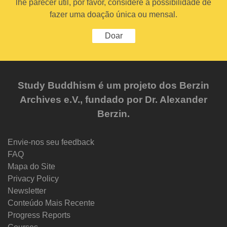
lhe parecer útil, por favor, considere a possibilidade de
fazer uma doação única ou mensal.
Doar
Study Buddhism é um projeto dos Berzin
Archives e.V., fundado por Dr. Alexander
Berzin.
Envie-nos seu feedback
FAQ
Mapa do Site
Privacy Policy
Newsletter
Conteúdo Mais Recente
Progress Reports