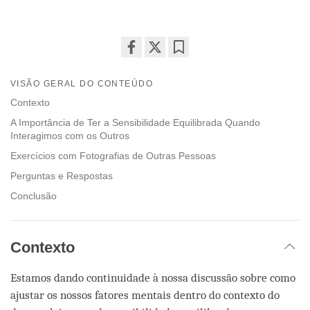
Share
Bookmark
on
VISÃO GERAL DO CONTEÚDO
facebook
Contexto
A Importância de Ter a Sensibilidade Equilibrada Quando
Interagimos com os Outros
Exercícios com Fotografias de Outras Pessoas
Perguntas e Respostas
Conclusão
Contexto
Estamos dando continuidade à nossa discussão sobre como
ajustar os nossos fatores mentais dentro do contexto do