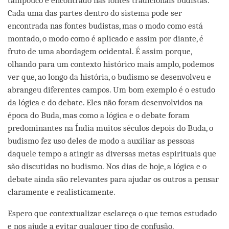
tampouco é encontrado nas fontes tradicionais budistas.
Cada uma das partes dentro do sistema pode ser
encontrada nas fontes budistas, mas o modo como está
montado, o modo como é aplicado e assim por diante, é
fruto de uma abordagem ocidental. É assim porque,
olhando para um contexto histórico mais amplo, podemos
ver que, ao longo da história, o budismo se desenvolveu e
abrangeu diferentes campos. Um bom exemplo é o estudo
da lógica e do debate. Eles não foram desenvolvidos na
época do Buda, mas como a lógica e o debate foram
predominantes na Índia muitos séculos depois do Buda, o
budismo fez uso deles de modo a auxiliar as pessoas
daquele tempo a atingir as diversas metas espirituais que
são discutidas no budismo. Nos dias de hoje, a lógica e o
debate ainda são relevantes para ajudar os outros a pensar
claramente e realisticamente.
Espero que contextualizar esclareça o que temos estudado
e nos ajude a evitar qualquer tipo de confusão.