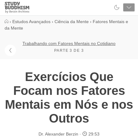
Close
Study
Buddhism
Home
›
Estudos Avançados
›
Ciência da Mente
›
Fatores Mentais e
da Mente
Trabalhando com Fatores Mentais no Cotidiano
PARTE 3 DE 3
Exercícios Que
Focam nos Fatores
Mentais em Nós e nos
Outros
Dr. Alexander Berzin
29:53