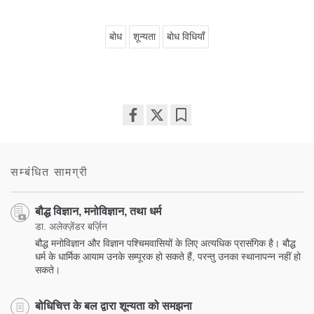
बोध
शून्यता
बोध विधियाँ
Share
Bookmark
on
facebook
सम्बंधित सामग्री
बौद्ध विज्ञान, मनोविज्ञान, तथा धर्म
डा. अलेक्ज़ेंडर बर्ज़िन
बौद्ध मनोविज्ञान और विज्ञान पश्चिमवासियों के लिए अत्यधिक प्रासंगिक है। बौद्ध
धर्म के धार्मिक आयाम उनके सम्पूरक हो सकते हैं, परन्तु उनका स्थानापन्न नहीं हो
सकते।
बोधिचित्त के बल द्वारा शून्यता को समझना