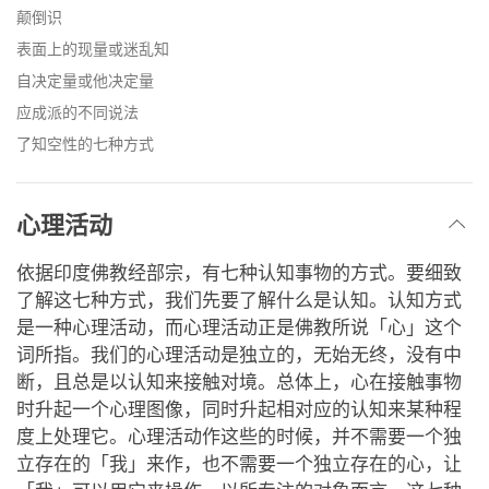
颠倒识
表面上的现量或迷乱知
自决定量或他决定量
应成派的不同说法
了知空性的七种方式
心理活动
依据印度佛教经部宗，有七种认知事物的方式。要细致
了解这七种方式，我们先要了解什么是认知。认知方式
是一种心理活动，而心理活动正是佛教所说「心」这个
词所指。我们的心理活动是独立的，无始无终，没有中
断，且总是以认知来接触对境。总体上，心在接触事物
时升起一个心理图像，同时升起相对应的认知来某种程
度上处理它。心理活动作这些的时候，并不需要一个独
立存在的「我」来作，也不需要一个独立存在的心，让