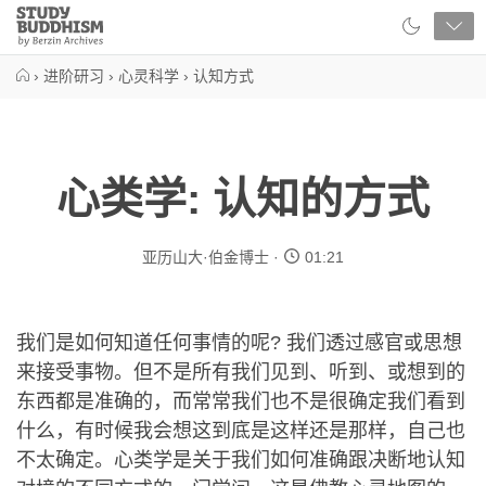
Close
Study
Buddhism
Home
›
进阶研习
›
心灵科学
›
认知方式
心类学: 认知的方式
亚历山大·伯金博士
01:21
我们是如何知道任何事情的呢? 我们透过感官或思想
来接受事物。但不是所有我们见到、听到、或想到的
东西都是准确的，而常常我们也不是很确定我们看到
什么，有时候我会想这到底是这样还是那样，自己也
不太确定。心类学是关于我们如何准确跟决断地认知