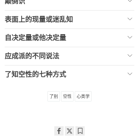
颠倒识
表面上的现量或迷乱知
自决定量或他决定量
应成派的不同说法
了知空性的七种方式
了别
空性
心类学
Share
Bookmark