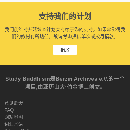
支持我们的计划
我们能维持并延续本计划实有赖于您的支持。如果您觉得我
们的教材有所助益，敬请考虑提供单次或按月捐款。
捐款
Study Buddhism是Berzin Archives e.V.的一个
项目,由亚历山大·伯金博士创立。
意见反馈
FAQ
网站地图
词汇术语