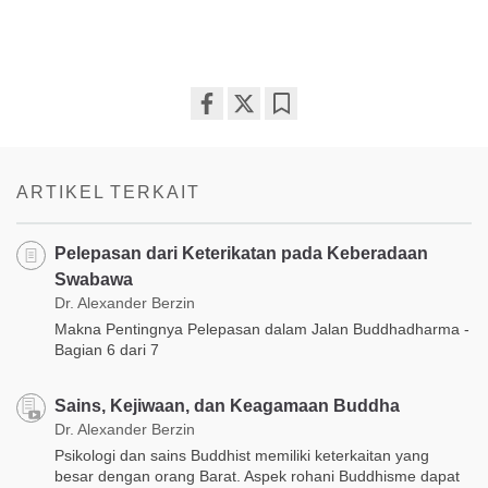
Share
Bookmark
on
facebook
ARTIKEL TERKAIT
Pelepasan dari Keterikatan pada Keberadaan
Swabawa
Dr. Alexander Berzin
Makna Pentingnya Pelepasan dalam Jalan Buddhadharma -
Bagian 6 dari 7
Sains, Kejiwaan, dan Keagamaan Buddha
Dr. Alexander Berzin
Psikologi dan sains Buddhist memiliki keterkaitan yang
besar dengan orang Barat. Aspek rohani Buddhisme dapat