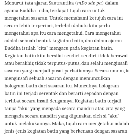
Menurut tata ajaran Sautrantika (
mDo-sde-pa
) dalam
agama Buddha India, terdapat tujuh cara untuk
mengetahui sasaran. Untuk memahami ketujuh cara ini
secara lebih terperinci, terlebih dahulu kita perlu
mengetahui apa itu cara mengetahui. Cara mengetahui
adalah sebuah bentuk kegiatan batin, dan dalam ajaran
Buddha istilah “cita” mengacu pada kegiatan batin.
Kegiatan batin kita bersifat sendiri-sendiri, tidak berawal
atau berakhir, tidak terputus-putus, dan selalu menginsafi
sasaran yang menjadi pusat perhatiannya. Secara umum, ia
menginsafi sebuah sasaran dengan memunculkan
hologram batin dari sasaran itu. Munculnya hologram
batin ini terjadi serentak dan berarti sepadan dengan
terlibat secara insafi dengannya. Kegiatan batin terjadi
tanpa “aku” yang mengada secara mandiri atau cita yang
mengada secara mandiri yang digunakan oleh si “aku”
untuk melakukannya. Maka, tujuh cara mengetahui adalah
jenis-jenis kegiatan batin yang berkenaan dengan sasaran