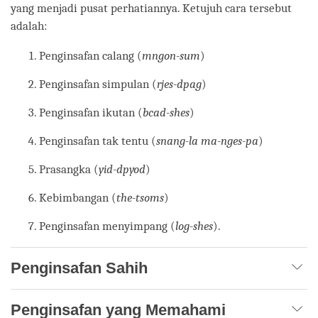
yang menjadi pusat perhatiannya. Ketujuh cara tersebut
adalah:
Penginsafan calang (
mngon-sum
)
Penginsafan simpulan (
rjes-dpag
)
Penginsafan ikutan (
bcad-shes
)
Penginsafan tak tentu (
snang-la ma-nges-pa
)
Prasangka (
yid-dpyod
)
Kebimbangan (
the-tsoms
)
Penginsafan menyimpang (
log-shes
).
Penginsafan Sahih
Penginsafan yang Memahami