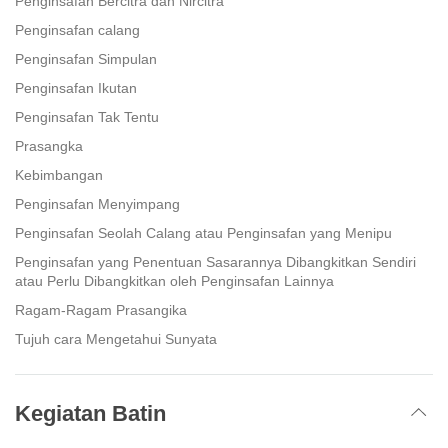
Penginsafan Bercitra dan Nircitra
Penginsafan calang
Penginsafan Simpulan
Penginsafan Ikutan
Penginsafan Tak Tentu
Prasangka
Kebimbangan
Penginsafan Menyimpang
Penginsafan Seolah Calang atau Penginsafan yang Menipu
Penginsafan yang Penentuan Sasarannya Dibangkitkan Sendiri
atau Perlu Dibangkitkan oleh Penginsafan Lainnya
Ragam-Ragam Prasangika
Tujuh cara Mengetahui Sunyata
Kegiatan Batin