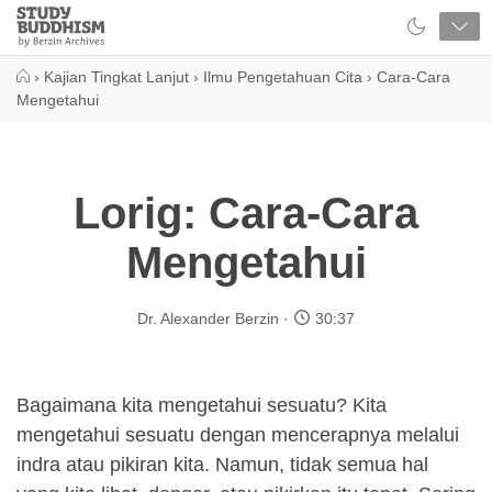
Close
Study
Buddhism
Home
›
Kajian Tingkat Lanjut
›
Ilmu Pengetahuan Cita
›
Cara-Cara
Mengetahui
Lorig: Cara-Cara
Mengetahui
Dr. Alexander Berzin
30:37
Bagaimana kita mengetahui sesuatu? Kita
mengetahui sesuatu dengan mencerapnya melalui
indra atau pikiran kita. Namun, tidak semua hal