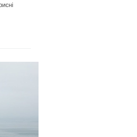
рисні