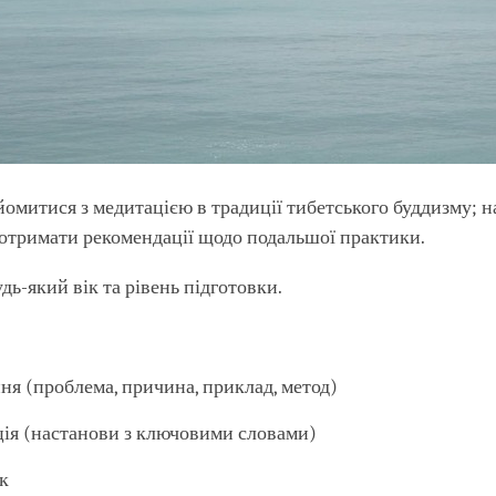
омитися з медитацією в традиції тибетського буддизму; 
отримати рекомендації щодо подальшої практики.
дь-який вік та рівень підготовки.
ня (проблема, причина, приклад, метод)
ія (настанови з ключовими словами)
ок