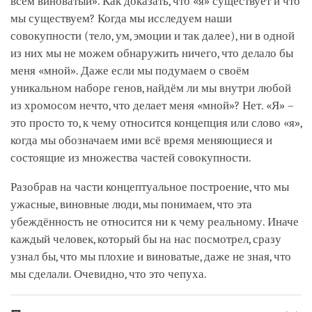
всём виноватый». Как доказать, что «я» существует и что
мы существуем? Когда мы исследуем наши
совокупности (тело, ум, эмоции и так далее), ни в одной
из них мы не можем обнаружить ничего, что делало бы
меня «мной». Даже если мы подумаем о своём
уникальном наборе генов, найдём ли мы внутри любой
из хромосом нечто, что делает меня «мной»? Нет. «Я» –
это просто то, к чему относится концепция или слово «я»,
когда мы обозначаем ими всё время меняющиеся и
состоящие из множества частей совокупности.
Разобрав на части концептуальное построение, что мы
ужасные, виновные люди, мы понимаем, что эта
убеждённость не относится ни к чему реальному. Иначе
каждый человек, который бы на нас посмотрел, сразу
узнал бы, что мы плохие и виноватые, даже не зная, что
мы сделали. Очевидно, что это чепуха.