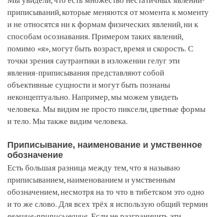
Мы увидели, что есть множество нестатичных явлений-
приписываний, которые меняются от момента к моменту
и не относятся ни к формам физических явлений, ни к
способам осознавания. Примером таких явлений,
помимо «я», могут быть возраст, время и скорость. С
точки зрения саутрантики в изложении гелуг эти
явления-приписывания представляют собой
объективные сущности и могут быть познаны
неконцептуально. Например, мы можем увидеть
человека. Мы видим не просто пиксели, цветные формы
и тело. Мы также видим человека.
Приписывание, наименование и умственное
обозначение
Есть большая разница между тем, что я называю
приписыванием, наименованием и умственным
обозначением, несмотря на то что в тибетском это одно
и то же слово. Для всех трёх я использую общий термин
явление-приписывание
. Если не разграничить эти