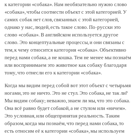
к категории «собака». Нам необязательно нужно слово
«собака», чтобы соотнести объект с этой категорией. У
самих собак нет слов, связанных с этой категорией,
однако у нас, людей, есть такое слово. По-русски это
слово «собака». В английском используется другое
слово. Это концептуальные процессы, и они связаны с
тем, к чему относится категория «собака». Объективно
перед нами собака, а не кошка. Тем не менее мы познаём
или воспринимаем это животное как собаку благодаря
тому, что отнесли его к категории «собака».
Когда мы видим перед собой вот этот объект с четырьмя
ногами, это не ничто. Это не стул. Это собака, не так ли?
Мы видим собаку; неважно, знаем ли мы, что это собака.
Она всё равно будет собакой, а не стулом или «ничем».
Это условная, или общепринятая реальность. Таким
образом, когда мы познаём, что перед нами собака, то
есть относим её к категории «собака», мы используем