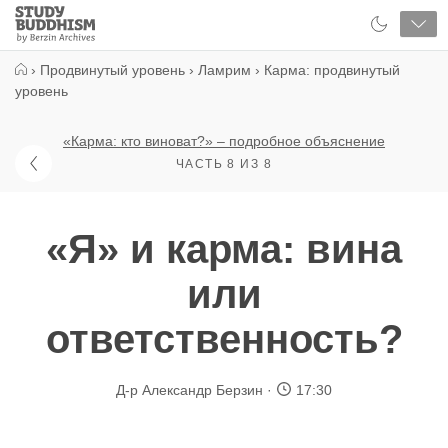
Close
Study
Buddhism
Home
›
Продвинутый уровень
›
Ламрим
›
Карма: продвинутый
уровень
«Карма: кто виноват?» – подробное объяснение
ЧАСТЬ 8 ИЗ 8
«Я» и карма: вина
или
ответственность?
Д-р Александр Берзин
17:30