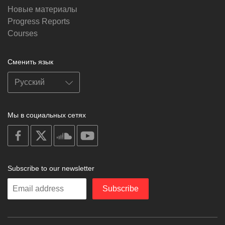
Новые материалы
Progress Reports
Courses
Сменить язык
Мы в социальных сетях
on
on
on
on
facebook
X
soundcloud
youtube
Subscribe to our newsletter
Enter
Subscribe
your
email