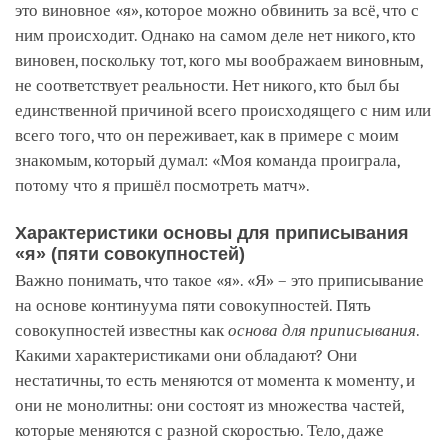
это виновное «я», которое можно обвинить за всё, что с
ним происходит. Однако на самом деле нет никого, кто
виновен, поскольку тот, кого мы воображаем виновным,
не соответствует реальности. Нет никого, кто был бы
единственной причиной всего происходящего с ним или
всего того, что он переживает, как в примере с моим
знакомым, который думал: «Моя команда проиграла,
потому что я пришёл посмотреть матч».
Характеристики основы для приписывания
«я» (пяти совокупностей)
Важно понимать, что такое «я». «Я» – это приписывание
на основе континуума пяти совокупностей. Пять
совокупностей известны как
основа для приписывания
.
Какими характеристиками они обладают? Они
нестатичны, то есть меняются от момента к моменту, и
они не монолитны: они состоят из множества частей,
которые меняются с разной скоростью. Тело, даже