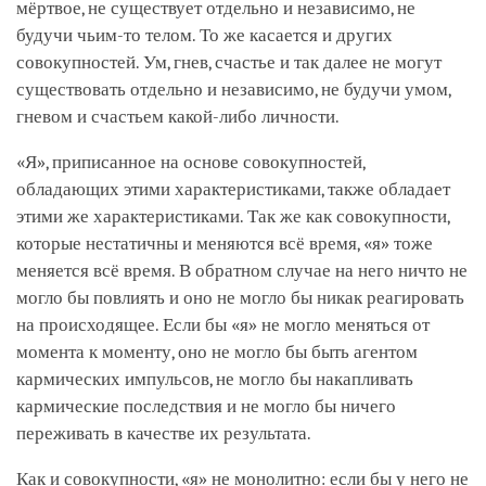
мёртвое, не существует отдельно и независимо, не
будучи чьим-то телом. То же касается и других
совокупностей. Ум, гнев, счастье и так далее не могут
существовать отдельно и независимо, не будучи умом,
гневом и счастьем какой-либо личности.
«Я», приписанное на основе совокупностей,
обладающих этими характеристиками, также обладает
этими же характеристиками. Так же как совокупности,
которые нестатичны и меняются всё время, «я» тоже
меняется всё время. В обратном случае на него ничто не
могло бы повлиять и оно не могло бы никак реагировать
на происходящее. Если бы «я» не могло меняться от
момента к моменту, оно не могло бы быть агентом
кармических импульсов, не могло бы накапливать
кармические последствия и не могло бы ничего
переживать в качестве их результата.
Как и совокупности, «я» не монолитно: если бы у него не