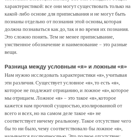
характеристикой: все они могут существовать только на
какой-либо основе для приписывания и не могут быть
познаны отдельно от познания этой основы, которая
должна познаваться как до, так и во время их познания.
Это сложно понять. Тем не менее приписывание,
умственное обозначение и наименование – это разные
вещи.
Разница между условным «я» и ложным «я»
Нам нужно исследовать характеристики «я», учитывая
эти различия. Существует условное «я», то есть «я»,
которое не подлежит отрицанию, и ложное «я», которое
мы отрицаем. Ложное «я» – это такое «я», которое
кажется нам прочной сущностью, изолированной от
всего и всех, но на самом деле такое «я» не
соответствует ничему реальному. Такое отсутствие чего
бы то ни было, чему соответствовало бы ложное «я»,
называется
пустотностью
. Это полное отсутствие: