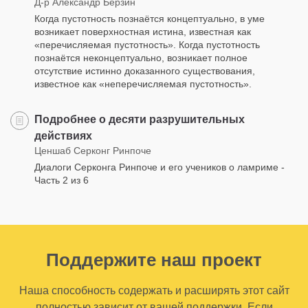
Д-р Александр Берзин
Когда пустотность познаётся концептуально, в уме
возникает поверхностная истина, известная как
«перечисляемая пустотность». Когда пустотность
познаётся неконцептуально, возникает полное
отсутствие истинно доказанного существования,
известное как «неперечисляемая пустотность».
Подробнее о десяти разрушительных
действиях
Ценшаб Серконг Ринпоче
Диалоги Серконга Ринпоче и его учеников о ламриме -
Часть 2 из 6
Поддержите наш проект
Наша способность содержать и расширять этот сайт
полностью зависит от вашей поддержки. Если