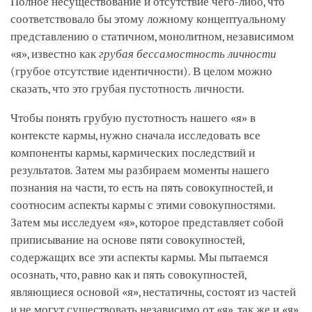
Полное несуществование и отсутствие чего-либо, что
соответствовало бы этому ложному концептуальному
представлению о статичном, монолитном, независимом
«я», известно как
грубая бессамостность личности
(грубое отсутствие идентичности). В целом можно
сказать, что это грубая пустотность личности.
Чтобы понять грубую пустотность нашего «я» в
контексте кармы, нужно сначала исследовать все
компоненты кармы, кармических последствий и
результатов. Затем мы разбираем моменты нашего
познания на части, то есть на пять совокупностей, и
соотносим аспекты кармы с этими совокупностями.
Затем мы исследуем «я», которое представляет собой
приписывание на основе пяти совокупностей,
содержащих все эти аспекты кармы. Мы пытаемся
осознать, что, равно как и пять совокупностей,
являющиеся основой «я», нестатичны, состоят из частей
и не могут существовать независимо от «я», так же и «я»,