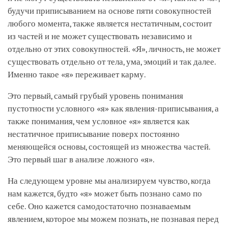
будучи приписыванием на основе пяти совокупностей
любого момента, также является нестатичным, состоит
из частей и не может существовать независимо и
отдельно от этих совокупностей. «Я», личность, не может
существовать отдельно от тела, ума, эмоций и так далее.
Именно такое «я» переживает карму.
Это первый, самый грубый уровень понимания
пустотности условного «я» как явления-приписывания, а
также понимания, чем условное «я» является как
нестатичное приписывание поверх постоянно
меняющейся основы, состоящей из множества частей.
Это первый шаг в анализе ложного «я».
На следующем уровне мы анализируем чувство, когда
нам кажется, будто «я» может быть познано само по
себе. Оно кажется самодостаточно познаваемым
явлением, которое мы можем познать, не познавая перед