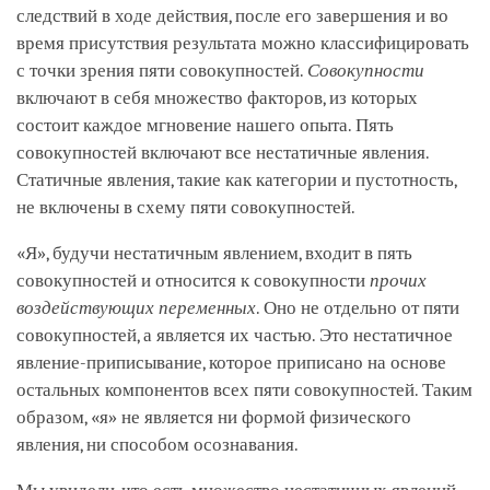
следствий в ходе действия, после его завершения и во
время присутствия результата можно классифицировать
с точки зрения пяти совокупностей.
Совокупности
включают в себя множество факторов, из которых
состоит каждое мгновение нашего опыта. Пять
совокупностей включают все нестатичные явления.
Статичные явления, такие как категории и пустотность,
не включены в схему пяти совокупностей.
«Я», будучи нестатичным явлением, входит в пять
совокупностей и относится к совокупности
прочих
воздействующих переменных
. Оно не отдельно от пяти
совокупностей, а является их частью. Это нестатичное
явление-приписывание, которое приписано на основе
остальных компонентов всех пяти совокупностей. Таким
образом, «я» не является ни формой физического
явления, ни способом осознавания.