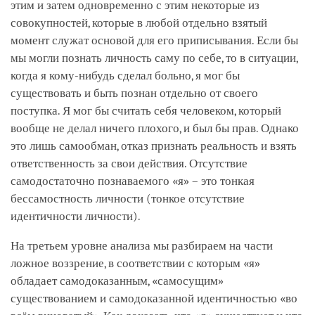
этим и затем одновременно с этим некоторые из
совокупностей, которые в любой отдельно взятый
момент служат основой для его приписывания. Если бы
мы могли познать личность саму по себе, то в ситуации,
когда я кому-нибудь сделал больно, я мог бы
существовать и быть познан отдельно от своего
поступка. Я мог бы считать себя человеком, который
вообще не делал ничего плохого, и был бы прав. Однако
это лишь самообман, отказ признать реальность и взять
ответственность за свои действия. Отсутствие
самодостаточно познаваемого «я» – это тонкая
бессамостность личности (тонкое отсутствие
идентичности личности).
На третьем уровне анализа мы разбираем на части
ложное воззрение, в соответствии с которым «я»
обладает самодоказанным, «самосущим»
существованием и самодоказанной идентичностью «во