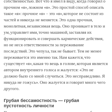
собственностью. Вот что я имел в виду, когда говорил о
прочном «я», ложном «я». Это простой способ описать
такое «я»: прочное «я» – это «я», которое не состоит из
частей и никогда не меняется. Это одна прочная,
монолитная, независимая вещь. Оно проникает в тело и
ум, управляет ими, точно машиной, заставляя их
функционировать и совершать кармические действия,
но не неся ответственности за переживание
последствий. Это чепуха, так не бывает. Тем не менее
переживается это именно так. Нам кажется, что
существует «я», какая-то вещь в голове, которая является
автором внутреннего голоса и жалуется: «Это не
должно было со мной случиться. Это несправедливо. Я
никуда не гожусь». Оно жалуется и говорит много чего
другого.
Грубая бессамостность — грубая
пустотность личности