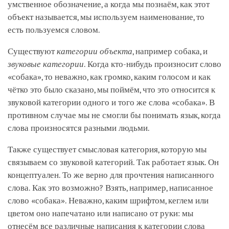
умственное обозначение, а когда мы познаём, как этот
объект называется, мы используем наименование, то
есть пользуемся словом.
Существуют
категории объекта
, например собака, и
звуковые категории
. Когда кто-нибудь произносит слово
«собака», то неважно, как громко, каким голосом и как
чётко это было сказано, мы поймём, что это относится к
звуковой категории одного и того же слова «собака». В
противном случае мы не смогли бы понимать язык, когда
слова произносятся разными людьми.
Также существует смысловая категория, которую мы
связываем со звуковой категорий. Так работает язык. Он
концептуален. То же верно для прочтения написанного
слова. Как это возможно? Взять, например, написанное
слово «собака». Неважно, каким шрифтом, кеглем или
цветом оно напечатано или написано от руки: мы
отнесём все различные написания к категории слова