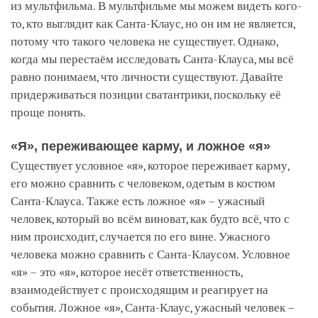
из мультфильма. В мультфильме мы можем видеть кого-
то, кто выглядит как Санта-Клаус, но он им не является,
потому что такого человека не существует. Однако,
когда мы перестаём исследовать Санта-Клауса, мы всё
равно понимаем, что личности существуют. Давайте
придерживаться позиции сватантрики, поскольку её
проще понять.
«Я», переживающее карму, и ложное «я»
Существует условное «я», которое переживает карму,
его можно сравнить с человеком, одетым в костюм
Санта-Клауса. Также есть ложное «я» – ужасный
человек, который во всём виноват, как будто всё, что с
ним происходит, случается по его вине. Ужасного
человека можно сравнить с Санта-Клаусом. Условное
«я» – это «я», которое несёт ответственность,
взаимодействует с происходящим и реагирует на
события. Ложное «я», Санта-Клаус, ужасный человек –