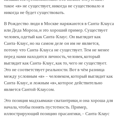
такое «я» не существует, никогда не существовало и
никогда не будет существовать.
В Рождество люди в Москве наряжаются в Санта-Клауса
или Деда Мороза, и это хороший пример. Существует
человек, одетый как Санта-Клаус. Он выглядит как
Санта-Клаус, но на самом деле он им не является,
потому что Санта-Клауса не существует. Тем не менее
перед нами находится личность, человек, который
выглядит как Санта-Клаус, как то, чего не существует.
Это не соответствует реальности. Вот в чём разница
между условным «я» – человеком, который выглядит как
Санта-Клаус, и ложным «я», которое действительно
является Сантой-Клаусом.
Это позиция мадхьямаки-сватантрики, и она хороша для
начала, чтобы понять пустотность. Пример,
иллюстрирующий позицию прасангики, – Санта-Клаус