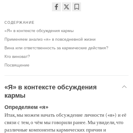
Share
Bookmark
on
СОДЕРЖАНИЕ
facebook
«Я» в контексте обсуждения кармы
Применяем анализ «я» в повседневной жизни
Вина или ответственность за кармические действия?
Кто виноват?
Посвящение
«Я» в контексте обсуждения
кармы
Определяем «я»
Итак, мы можем начать обсуждение личности («я») и её
связи с тем, о чём мы говорили ранее. Мы увидели, что
различные компоненты кармических причин и