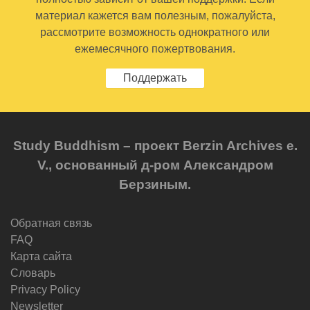
материал кажется вам полезным, пожалуйста,
рассмотрите возможность однократного или
ежемесячного пожертвования.
Поддержать
Study Buddhism – проект Berzin Archives e.
V., основанный д-ром Александром
Берзиным.
Обратная связь
FAQ
Карта сайта
Словарь
Privacy Policy
Newsletter