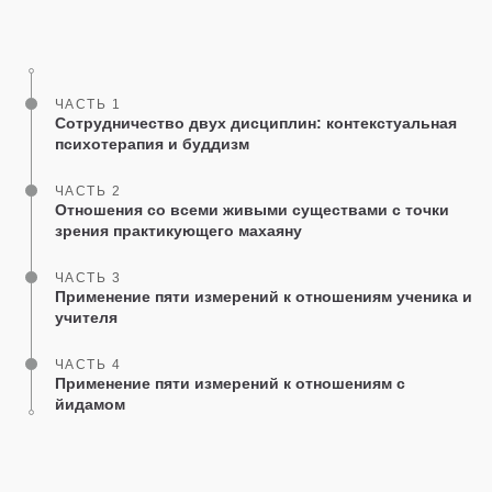
Share
Bookmark
on
facebook
ЧАСТЬ 1
Сотрудничество двух дисциплин: контекстуальная
психотерапия и буддизм
ЧАСТЬ 2
Отношения со всеми живыми существами с точки
зрения практикующего махаяну
ЧАСТЬ 3
Применение пяти измерений к отношениям ученика и
учителя
ЧАСТЬ 4
Применение пяти измерений к отношениям с
йидамом