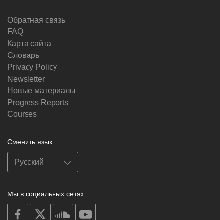
Обратная связь
FAQ
Карта сайта
Словарь
Privacy Policy
Newsletter
Новые материалы
Progress Reports
Courses
Сменить язык
Мы в социальных сетях
on
on
on
on
facebook
X
soundcloud
youtube