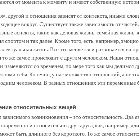
ваются от момента к моменту и имеют собственную истор
«я», другой и отношения зависят от контекста, иными слов
ходящее вокруг. Существует также зависимость от частей
азные аспекты, такие как деловая жизнь, семейная жизнь, 
ия спортом и так далее. Кроме того, есть, например, эмоци
ллектуальная жизнь. Всё это меняется и развивается на п
и то же самое происходит с другим человеком. Наши отно
и изменяются со временем, по мере того как мы делимся д
ктами себя. Конечно, у нас множество отношений, а не то
 одним человеком. В разных отношениях эти переменные 
ение относительных вещей
 зависимого возникновения – это относительность. Два я
новременно и относительно друг друга, как, например, дл
 может быть длинного без короткого. То же самое относится