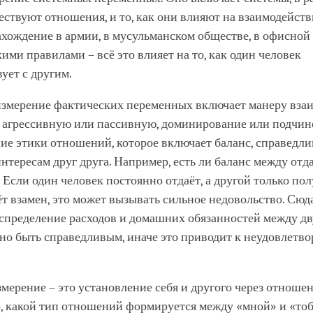
ствуют отношения, и то, как они влияют на взаимодейств
хождение в армии, в мусульманском обществе, в офисной 
кими правилами – всё это влияет на то, как один человек
ует с другим.
 измерение фактических переменных включает манеру вза
– агрессивную или пассивную, доминирование или подчин
ие этики отношений, которое включает баланс, справедли
нтересам друг друга. Например, есть ли баланс между отд
Если один человек постоянно отдаёт, а другой только пол
ёт взамен, это может вызывать сильное недовольство. Сюд
аспределение расходов и домашних обязанностей между д
но быть справедливым, иначе это приводит к неудовлетво
мерение – это установление себя и другого через отноше
о, какой тип отношений формируется между «мной» и «тоб