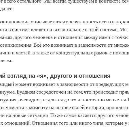
т всего остального. Мы всегда существуем в контексте сем
 далее.
зникновение описывает взаимосвязанность всего и то, ка
нта в системе влияет на всё остальное в этой системе. Мы
м «я», другого человека и отношения между нами с точки
озникновения. Всё это возникает в зависимости от множе
ичин и частей, а также от концептуальных рамок, с помо
ляем.
й взгляд на «я», другого и отношения
каждый момент возникает в зависимости от предыдущих 
нуума. Буддизм сосредоточен на том, что происходит прям
уация, очевидно, не длится долго и постоянно меняется.
от момента к моменту на основе своей истории, прошлого
и на новые ситуации. То же самое касается другого челове
х отношений. Отношения того или иного типа, которые у н