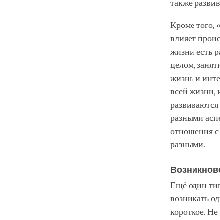
также разви
Кроме того, 
влияет проис
жизни есть р
целом, занят
жизнь и инте
всей жизни, 
развиваются 
разными аспе
отношения с
разными.
Возникнов
Ещё один тип
возникать од
короткое. Не