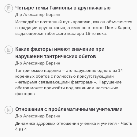
Четыре темы Гампопы в другпа-кагью
Д-р Александр Берзин
Исследуйте поэтапный путь практики, как он объясняется
в традиции другпа-кагью, а именно в тексте Пемы Карпо,
выдающегося тибетского мастера 16-го века.
Какие факторы имеют значение при
нарушении тантрических обетов
Д-р Александр Берзин
Тантрическое падение – это нарушение одного из 14
коренных обетов с полностью присутствующими
«четырьмя связывающими факторами». Нарушение
обетов может произойти под влиянием нескольких
факторов.
Отношения с проблематичными учителями
Д-р Александр Берзин
Динамика здоровых отношений ученика и учителя - Часть
4 из 4