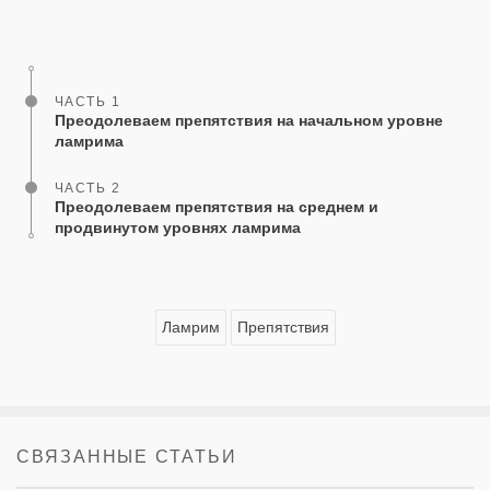
on
facebook
ЧАСТЬ 1
Преодолеваем препятствия на начальном уровне
ламрима
ЧАСТЬ 2
Преодолеваем препятствия на среднем и
продвинутом уровнях ламрима
Ламрим
Препятствия
СВЯЗАННЫЕ СТАТЬИ