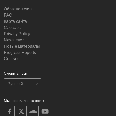
Обратная связь
FAQ
Карта сайта
Словарь
Privacy Policy
Newsletter
Новые материалы
Progress Reports
Courses
Сменить язык
Мы в социальных сетях
on
on
on
on
facebook
X
soundcloud
youtube