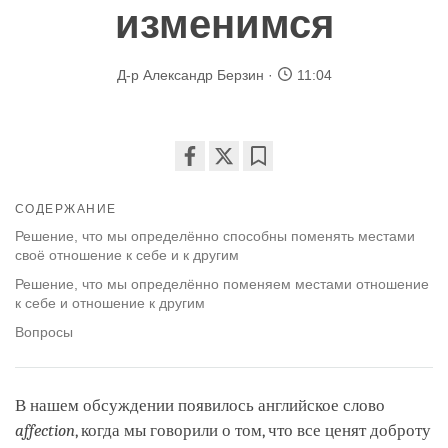
изменимся
Д-р Александр Берзин
11:04
Share
Bookmark
on
СОДЕРЖАНИЕ
facebook
Решение, что мы определённо способны поменять местами
своё отношение к себе и к другим
Решение, что мы определённо поменяем местами отношение
к себе и отношение к другим
Вопросы
В нашем обсуждении появилось английское слово
affection
, когда мы говорили о том, что все ценят доброту