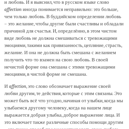
и любовь. И я выяснил, что в русском языке слово
affection
иногда понимается неправильно: это больше,
чем только любовь. В буддийском определении любовь
– это желание, чтобы другие были счастливы и обладали
причиной для счастья. И, определённо, в этом чистом
виде любовь не должна смешиваться с тревожащими
эмоциями, такими как привязанность, цепляние, страсть,
желание. И она не должна быть смешана с желанием
получить что-то взамен на свою любовь. В своей
нечистой форме она смешана с этими тревожащими
эмоциями, в чистой форме не смешана.
И
affection
, это слово обозначает выражение своей
любви другим, те действия, которые с этим связаны. Это
может быть всё что угодно, начиная от улыбки, когда мы
улыбаемся другому человеку, когда на нашем лице
выражается добрая улыбка, доброе выражение лица. И
это включает также различные способы помощи другим