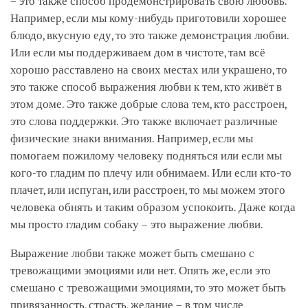
– это также способ продемонстрировать свою любовь.
Например, если мы кому-нибудь приготовили хорошее
блюдо, вкусную еду, то это также демонстрация любви.
Или если мы поддерживаем дом в чистоте, там всё
хорошо расставлено на своих местах или украшено, то
это также способ выражения любви к тем, кто живёт в
этом доме. Это также добрые слова тем, кто расстроен,
это слова поддержки. Это также включает различные
физические знаки внимания. Например, если мы
помогаем пожилому человеку подняться или если мы
кого-то гладим по плечу или обнимаем. Или если кто-то
плачет, или испуган, или расстроен, то мы можем этого
человека обнять и таким образом успокоить. Даже когда
мы просто гладим собаку – это выражение любви.
Выражение любви также может быть смешано с
тревожащими эмоциями или нет. Опять же, если это
смешано с тревожащими эмоциями, то это может быть
привязанность, страсть, желание – в том числе