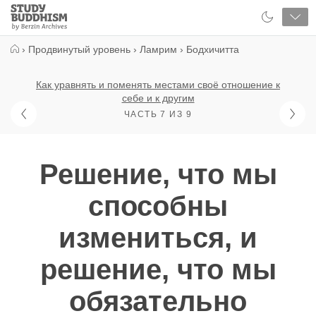
Close
Study
Buddhism
Home
›
Продвинутый уровень
›
Ламрим
›
Бодхичитта
Как уравнять и поменять местами своё отношение к
себе и к другим
ЧАСТЬ 7 ИЗ 9
Решение, что мы
способны
измениться, и
решение, что мы
обязательно